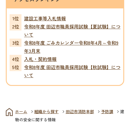
建設工事等入札情報
令和8年度 田辺市職員採用試験【夏試験】につ
いて
令和8年度 ごみカレンダー令和8年4月～令和9
年3月末
入札・契約情報
令和8年度 田辺市職員採用試験【秋試験】につ
いて
ホーム
組織から探す
田辺市消防本部
予防課
建
物の安全に関する情報