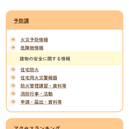
予防課
火災予防情報
危険物情報
建物の安全に関する情報
住宅防火
住宅用火災警報器
防火管理講習・資料等
消防行事・活動
申請・届出・資料等
アクセスランキング