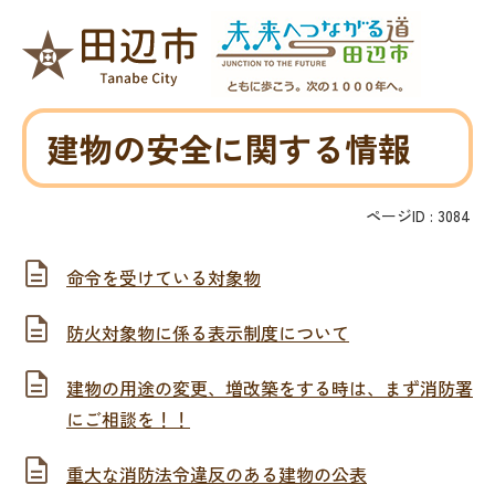
建物の安全に関する情報
ページID :
3084
命令を受けている対象物
防火対象物に係る表示制度について
建物の用途の変更、増改築をする時は、まず消防署
にご相談を！！
重大な消防法令違反のある建物の公表