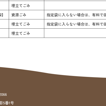
埋立てごみ
製】
資源ごみ
指定袋に入らない場合は、有料で
埋立てごみ
指定袋に入らない場合は、有料で
埋立てごみ
066
目5番1号