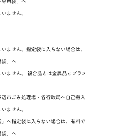
み専用袋」へ
まいません。
まいません。指定袋に入らない場合は、有料で田辺市ごみ処理
用袋」へ
まいません。 複合品とは金属品とプラスチックを合わせた品物
田辺市ごみ処理場・各行政局へ自己搬入されるか「特別収集」
まいません。
袋」へ指定袋に入らない場合は、有料で田辺市ごみ処理場・各
用袋」へ