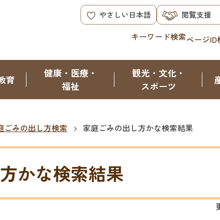
やさしい日本語
閲覧支援
キーワード検索
ページID
健康・医療・
観光・文化・
教育
福祉
スポーツ
庭ごみの出し方検索
家庭ごみの出し方かな検索結果
方かな検索結果