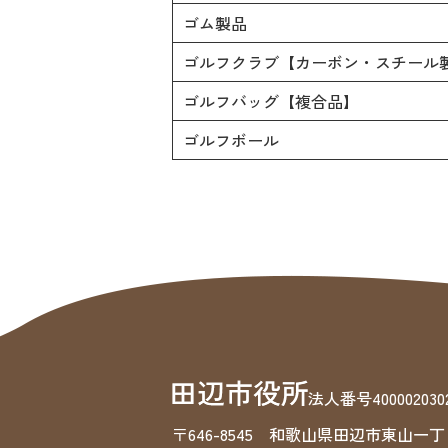
ゴム製品
ゴルフクラブ【カーボン・スチール
ゴルフバッグ【複合品】
ゴルフボール
法人番号4000020302
〒646-8545 和歌山県田辺市東山一丁