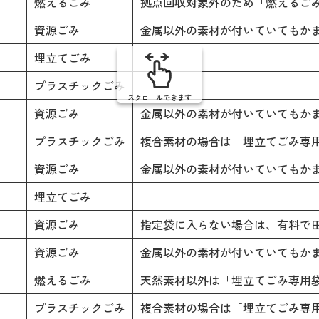
燃えるごみ
拠点回収対象外のため「燃えるご
資源ごみ
金属以外の素材が付いていてもか
埋立てごみ
プラスチックごみ
スクロールできます
資源ごみ
金属以外の素材が付いていてもか
プラスチックごみ
複合素材の場合は「埋立てごみ専
資源ごみ
金属以外の素材が付いていてもか
埋立てごみ
資源ごみ
指定袋に入らない場合は、有料で
資源ごみ
金属以外の素材が付いていてもか
燃えるごみ
天然素材以外は「埋立てごみ専用
プラスチックごみ
複合素材の場合は「埋立てごみ専