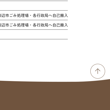
田辺市ごみ処理場・各行政局へ自己搬入されるか「特別収集」
田辺市ごみ処理場・各行政局へ自己搬入されるか「特別収集」を