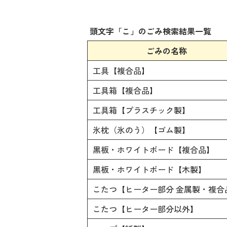
頭文字「
こ
」の
ごみ検索
結果一覧
ごみの名称
工具【複合品】
工具箱【複合品】
工具箱【プラスチック製】
氷枕（氷のう）【ゴム製】
黒板・ホワイトボード【複合品】
黒板・ホワイトボード【木製】
こたつ【ヒーター部分 金属製・複合
こたつ【ヒーター部分以外】