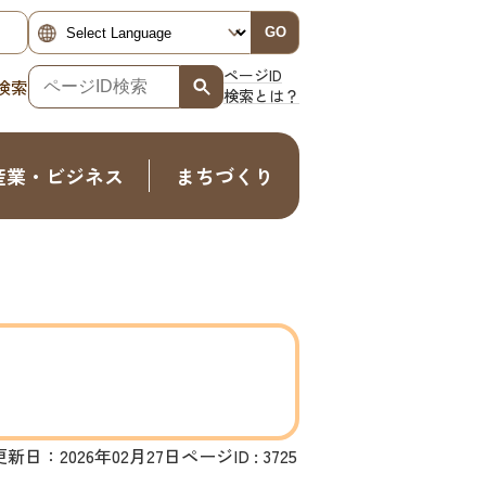
GO
ページID
検索
検索とは？
産業・ビジネス
まちづくり
更新日：2026年02月27日
ページID :
3725