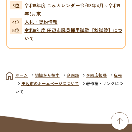
令和8年度 ごみカレンダー令和8年4月～令和9
年3月末
入札・契約情報
令和8年度 田辺市職員採用試験【秋試験】につ
いて
ホーム
組織から探す
企画部
企画広報課
広報
田辺市のホームページについて
著作権・リンクにつ
いて