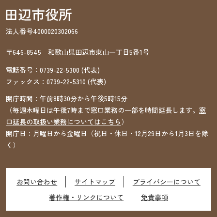
法人番号4000020302066
〒646-8545 和歌山県田辺市東山一丁目5番1号
電話番号：
0739-22-5300
(代表)
ファックス：
0739-22-5310
(代表)
開庁時間：午前8時30分から午後5時15分
（毎週木曜日は午後7時まで窓口業務の一部を時間延長します。
窓
口延長の取扱い業務についてはこちら
）
開庁日：月曜日から金曜日（祝日・休日・12月29日から1月3日を除
く）
お問い合わせ
サイトマップ
プライバシーについて
著作権・リンクについて
免責事項