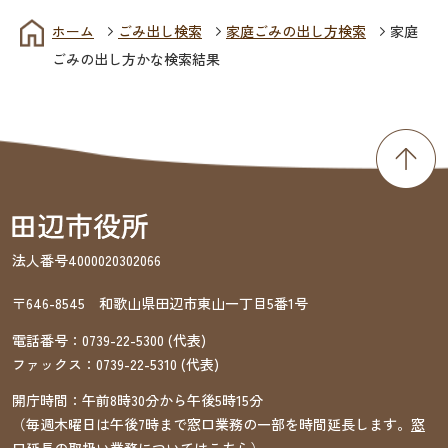
ホーム
ごみ出し検索
家庭ごみの出し方検索
家庭
ごみの出し方かな検索結果
法人番号4000020302066
〒646-8545 和歌山県田辺市東山一丁目5番1号
電話番号：
0739-22-5300
(代表)
ファックス：
0739-22-5310
(代表)
開庁時間：午前8時30分から午後5時15分
（毎週木曜日は午後7時まで窓口業務の一部を時間延長します。
窓
口延長の取扱い業務についてはこちら
）