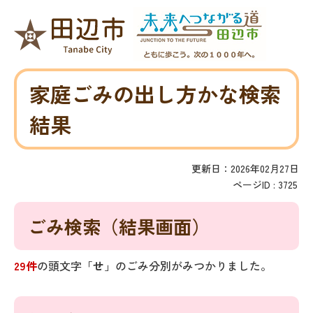
家庭ごみの出し方かな検索
結果
更新日：2026年02月27日
ページID :
3725
ごみ検索
（結果画面）
29件
の頭文字「
せ
」の
ごみ分別
がみつかりました。