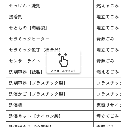
せっけん・洗剤
燃えるごみ
接着剤
埋立てごみ
せともの【陶器製】
埋立てごみ
セラミックヒーター
資源ごみ
セラミック包丁【複合品】
埋立てごみ
センサーライト
資源ごみ
洗剤容器【紙製】
燃えるごみ
スクロールできます
洗剤容器【プラスチック製】
プラスチック
洗濯かご【プラスチック製】
プラスチック
洗濯機
家電リサイク
洗濯ネット【ナイロン製】
埋立てごみ
洗濯ばさみ【金属製】
資源ごみ