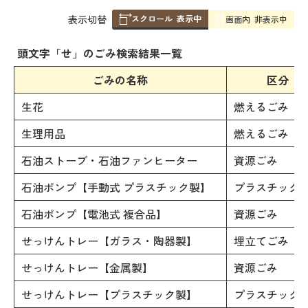
スクロール
表示中
表
表示切替
画面内
非表示中
組
み
頭文字「
せ
」の
ごみ検索
結果一覧
の
ごみの名称
区分
生花
燃えるごみ
生理用品
燃えるごみ
石油ストーブ・石油ファンヒーター
資源ごみ
石油ポンプ【手動式 プラスチック製】
プラスチック
石油ポンプ【電池式 複合品】
資源ごみ
せっけんトレー【ガラス・陶器製】
埋立てごみ
せっけんトレー【金属製】
資源ごみ
せっけんトレー【プラスチック製】
プラスチック