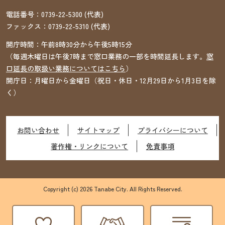
電話番号：
0739-22-5300
(代表)
ファックス：
0739-22-5310
(代表)
開庁時間：午前8時30分から午後5時15分
（毎週木曜日は午後7時まで窓口業務の一部を時間延長します。
窓
口延長の取扱い業務についてはこちら
）
開庁日：月曜日から金曜日（祝日・休日・12月29日から1月3日を除
く）
お問い合わせ
サイトマップ
プライバシーについて
著作権・リンクについて
免責事項
Copyright (c) 2026 Tanabe City. All Rights Reserved.