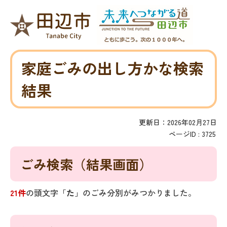
家庭ごみの出し方かな検索
結果
更新日：2026年02月27日
ページID :
3725
ごみ検索
（結果画面）
21件
の頭文字「
た
」の
ごみ分別
がみつかりました。