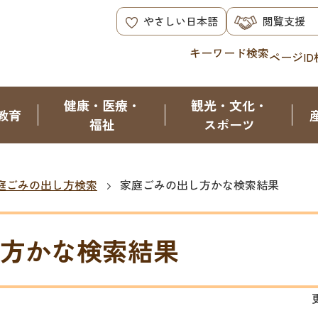
やさしい日本語
閲覧支援
キーワード検索
ページID
健康・医療・
観光・文化・
教育
福祉
スポーツ
庭ごみの出し方検索
家庭ごみの出し方かな検索結果
方かな検索結果