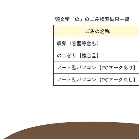
頭文字「
の
」の
ごみ検索
結果一覧
ごみの名称
農薬（容器等含む）
のこぎり【複合品】
ノート型パソコン【PCマークあり】
ノート型パソコン【PCマークなし】