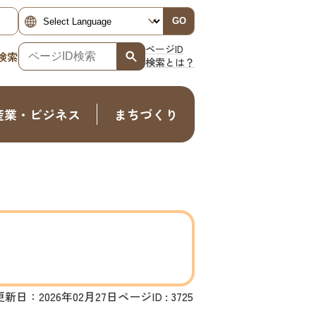
GO
ページID
検索
検索とは？
産業・ビジネス
まちづくり
更新日：2026年02月27日
ページID :
3725