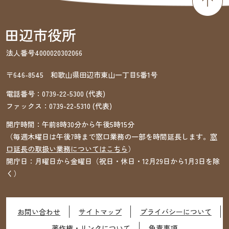
法人番号4000020302066
〒646-8545 和歌山県田辺市東山一丁目5番1号
電話番号：
0739-22-5300
(代表)
ファックス：
0739-22-5310
(代表)
開庁時間：午前8時30分から午後5時15分
（毎週木曜日は午後7時まで窓口業務の一部を時間延長します。
窓
口延長の取扱い業務についてはこちら
）
開庁日：月曜日から金曜日（祝日・休日・12月29日から1月3日を除
く）
お問い合わせ
サイトマップ
プライバシーについて
著作権・リンクについて
免責事項