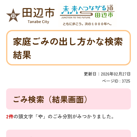
家庭ごみの出し方かな検索
結果
更新日：2026年02月27日
ページID :
3725
ごみ検索
（結果画面）
2件
の頭文字「
や
」の
ごみ分別
がみつかりました。