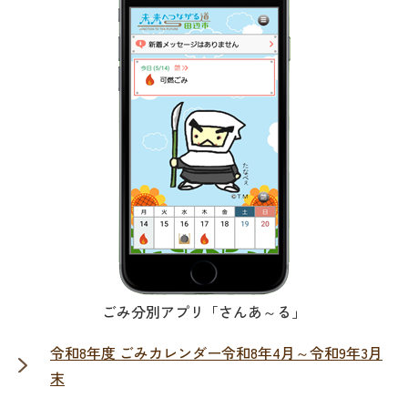
ごみ分別アプリ「さんあ～る」
令和8年度 ごみカレンダー令和8年4月～令和9年3月
末