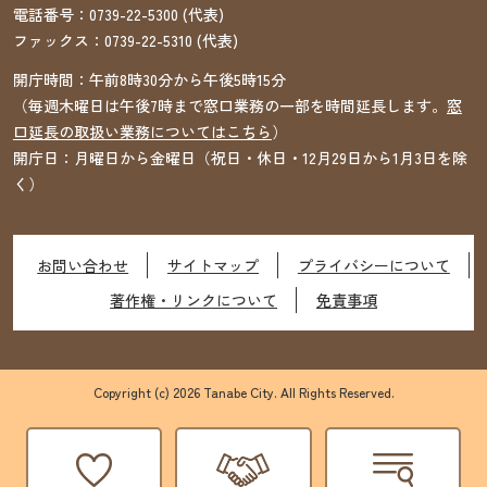
電話番号：
0739-22-5300
(代表)
ファックス：
0739-22-5310
(代表)
開庁時間：午前8時30分から午後5時15分
（毎週木曜日は午後7時まで窓口業務の一部を時間延長します。
窓
口延長の取扱い業務についてはこちら
）
開庁日：月曜日から金曜日（祝日・休日・12月29日から1月3日を除
く）
お問い合わせ
サイトマップ
プライバシーについて
著作権・リンクについて
免責事項
Copyright (c) 2026 Tanabe City. All Rights Reserved.