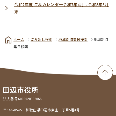
令和7年度 ごみカレンダー令和7年4月～令和8年3月
末
ホーム
ごみ出し検索
地域別収集日検索
地域別収
集日検索
法人番号4000020302066
〒646-8545 和歌山県田辺市東山一丁目5番1号