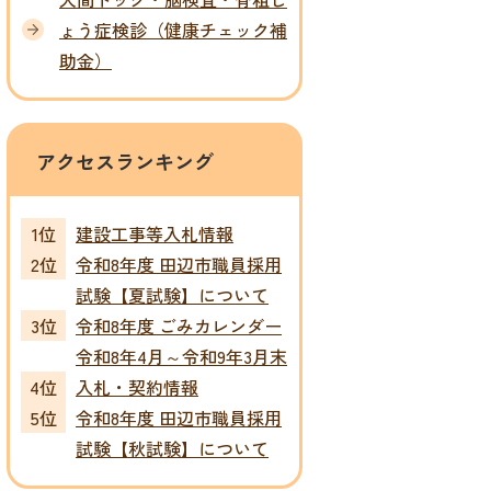
ょう症検診（健康チェック補
助金）
アクセスランキング
建設工事等入札情報
令和8年度 田辺市職員採用
試験【夏試験】について
令和8年度 ごみカレンダー
令和8年4月～令和9年3月末
入札・契約情報
令和8年度 田辺市職員採用
試験【秋試験】について