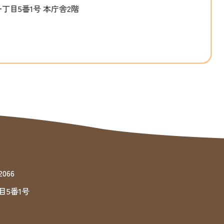
一丁目5番1号 本庁舎2階
066
目5番1号