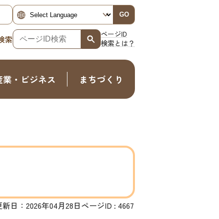
GO
ページID
検索
検索とは？
産業・ビジネス
まちづくり
更新日：2026年04月28日
ページID :
4667