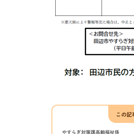
この記
やすらぎ対策課高齢福祉係