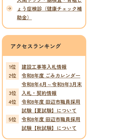
ょう症検診（健康チェック補
助金）
アクセスランキング
建設工事等入札情報
令和8年度 ごみカレンダー
令和8年4月～令和9年3月末
入札・契約情報
令和8年度 田辺市職員採用
試験【夏試験】について
令和8年度 田辺市職員採用
試験【秋試験】について