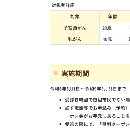
対象者詳細
対象
年齢
子宮頸がん
20歳
乳がん
40歳
実施期間
令和8年5月1日〜令和9年3月31日まで
受診日時点で田辺市民でない
必ず電話等でお申込み（予約）
ーポン券がお手元にあることを
受診の際には、「無料クーポ