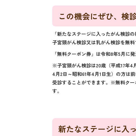
この機会にぜひ、検
「新たなステージに入ったがん検診の
子宮頸がん検診又は乳がん検診を無料
「無料クーポン券」は令和8年5月に
※子宮頸がん検診は20歳（平成17年4
4月2日～昭和61年4月1日生）の方
受診することができます。※無料クー
す。
新たなステージに入