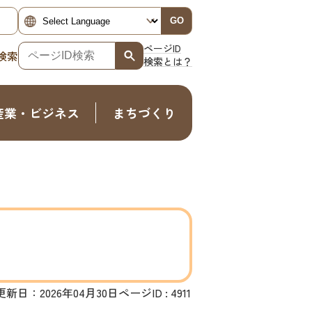
GO
ページID
検索
検索とは？
産業・ビジネス
まちづくり
更新日：2026年04月30日
ページID :
4911