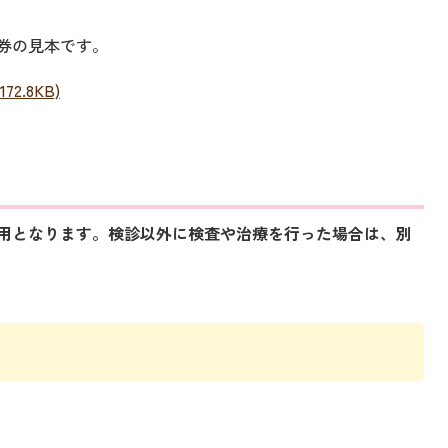
券の見本です。
2.8KB)
用となります。検診以外に検査や治療を行った場合は、別