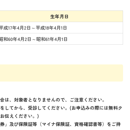
み
の
生年月日
平成17年4月2日～平成18年4月1日
昭和60年4月2日～昭和61年4月1日
場合は、対象者となりませんので、ご注意ください。
をしてから、受診してください。(お申込みの際には無料ク
お伝えください。)
ン券」及び保険証等（マイナ保険証、資格確認書等）をご持