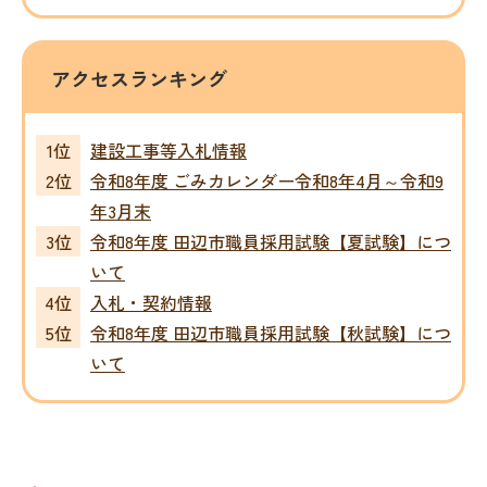
アクセスランキング
建設工事等入札情報
令和8年度 ごみカレンダー令和8年4月～令和9
年3月末
令和8年度 田辺市職員採用試験【夏試験】につ
いて
入札・契約情報
令和8年度 田辺市職員採用試験【秋試験】につ
いて