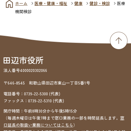
ホーム
医療・健康・福祉
健康
健診・検診
医療
機関検診
法人番号4000020302066
〒646-8545 和歌山県田辺市東山一丁目5番1号
電話番号：
0739-22-5300
(代表)
ファックス：
0739-22-5310
(代表)
開庁時間：午前8時30分から午後5時15分
（毎週木曜日は午後7時まで窓口業務の一部を時間延長します。
窓
口延長の取扱い業務についてはこちら
）