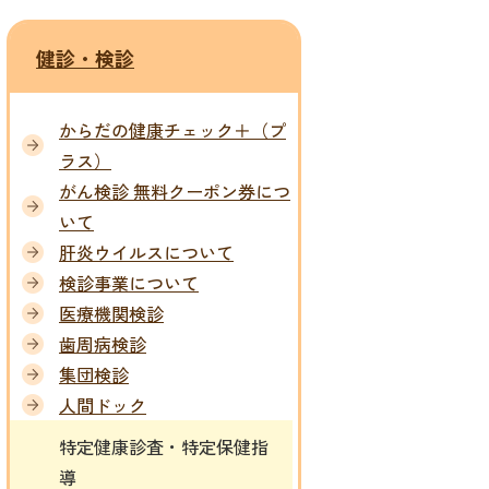
健診・検診
からだの健康チェック＋（プ
ラス）
がん検診 無料クーポン券につ
いて
肝炎ウイルスについて
検診事業について
医療機関検診
歯周病検診
集団検診
人間ドック
特定健康診査・特定保健指
導