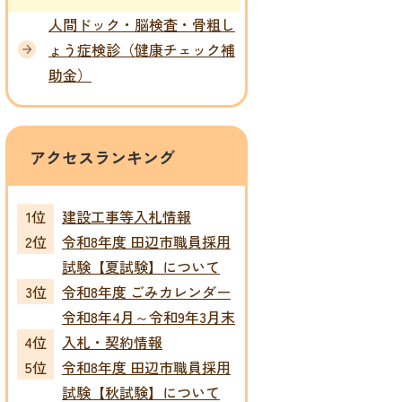
人間ドック・脳検査・骨粗し
ょう症検診（健康チェック補
助金）
アクセスランキング
建設工事等入札情報
令和8年度 田辺市職員採用
試験【夏試験】について
令和8年度 ごみカレンダー
令和8年4月～令和9年3月末
入札・契約情報
令和8年度 田辺市職員採用
試験【秋試験】について