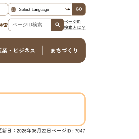
GO
ページID
検索
検索とは？
産業・ビジネス
まちづくり
更新日：2026年06月22日
ページID :
7047