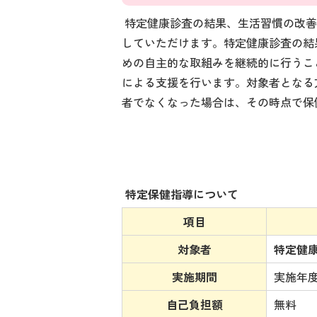
特定健康診査の結果、生活習慣の改善
していただけます。特定健康診査の結
めの自主的な取組みを継続的に行うこ
による支援を行います。対象者となる
者でなくなった場合は、その時点で保
特定保健指導について
項目
対象者
特定健
実施期間
実施年度
自己負担額
無料