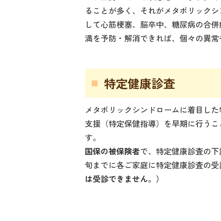
ることが多く、それがメタボリックシ
して心筋梗塞、脳卒中、糖尿病の合併
満を予防・解消できれば、個々の異常
特定健康診査
メタボリックシンドロームに着目した
支援（特定保健指導）を早期に行うこ
す。
国保の被保険者
で、特定健康診査の下
旬までに各ご家庭に特定健康診査の受
は受診できません。）