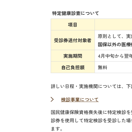
特定健康診査について
項目
原則として、実
受診券送付対象者
国保以外の医療
実施期間
4月中旬から翌
自己負担額
無料
詳しい日程・実施機関については、下
検診事業について
国民健康保険資格喪失後に特定検診を
診券を使用して特定検診を受診した場
ます。