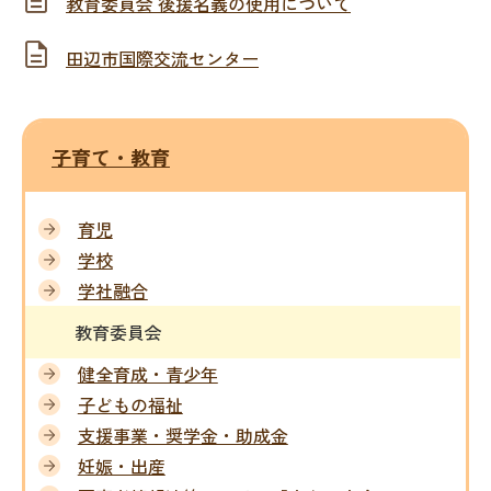
教育委員会 後援名義の使用について
田辺市国際交流センター
子育て・教育
育児
学校
学社融合
教育委員会
健全育成・青少年
子どもの福祉
支援事業・奨学金・助成金
妊娠・出産