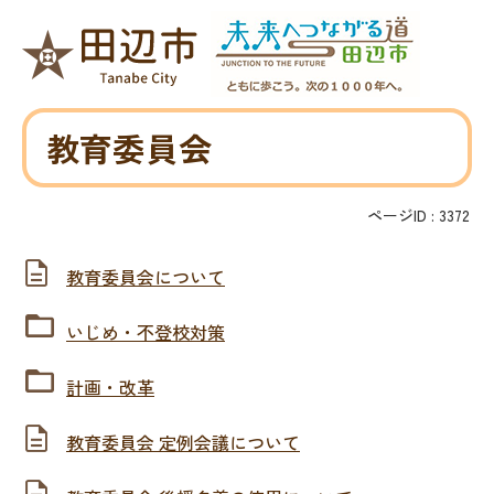
教育委員会
ページID :
3372
教育委員会について
いじめ・不登校対策
計画・改革
教育委員会 定例会議について