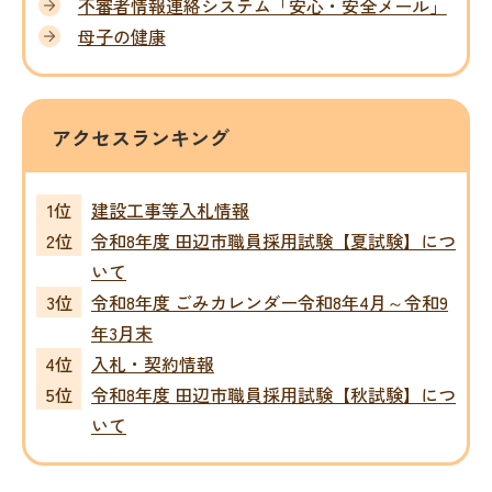
不審者情報連絡システム「安心・安全メール」
母子の健康
アクセスランキング
建設工事等入札情報
令和8年度 田辺市職員採用試験【夏試験】につ
いて
令和8年度 ごみカレンダー令和8年4月～令和9
年3月末
入札・契約情報
令和8年度 田辺市職員採用試験【秋試験】につ
いて