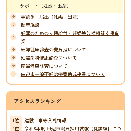
サポート（妊娠・出産）
手続き・届出（妊娠・出産）
助産施設
妊婦のための支援給付・妊婦等包括相談支援事
業
妊婦健康診査公費負担について
妊婦歯科健康診査について
産婦健康診査について
田辺市一般不妊治療費助成事業について
アクセスランキング
建設工事等入札情報
令和8年度 田辺市職員採用試験【夏試験】につ