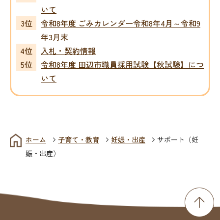
いて
令和8年度 ごみカレンダー令和8年4月～令和9
年3月末
入札・契約情報
令和8年度 田辺市職員採用試験【秋試験】につ
いて
ホーム
子育て・教育
妊娠・出産
サポート（妊
娠・出産）