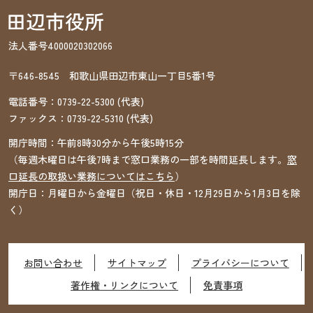
法人番号4000020302066
〒646-8545 和歌山県田辺市東山一丁目5番1号
電話番号：
0739-22-5300
(代表)
ファックス：
0739-22-5310
(代表)
開庁時間：午前8時30分から午後5時15分
（毎週木曜日は午後7時まで窓口業務の一部を時間延長します。
窓
口延長の取扱い業務についてはこちら
）
開庁日：月曜日から金曜日（祝日・休日・12月29日から1月3日を除
く）
お問い合わせ
サイトマップ
プライバシーについて
著作権・リンクについて
免責事項