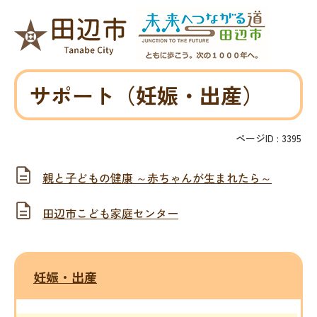
サポート（妊娠・出産）
ページID :
3395
親と子どもの健康 ～赤ちゃんが生まれたら～
田辺市こども家庭センター
妊娠・出産