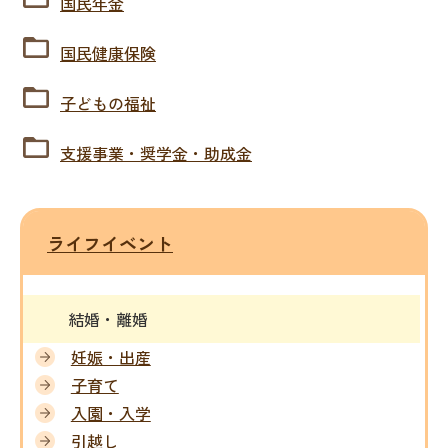
国民年金
国民健康保険
子どもの福祉
支援事業・奨学金・助成金
ライフイベント
結婚・離婚
妊娠・出産
子育て
入園・入学
引越し