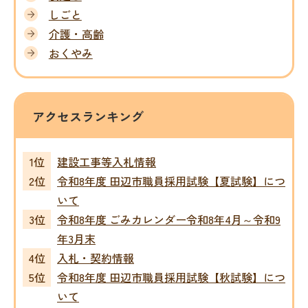
しごと
介護・高齢
おくやみ
アクセスランキング
建設工事等入札情報
令和8年度 田辺市職員採用試験【夏試験】につ
いて
令和8年度 ごみカレンダー令和8年4月～令和9
年3月末
入札・契約情報
令和8年度 田辺市職員採用試験【秋試験】につ
いて