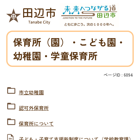
保育所（園）・こども園・
幼稚園・学童保育所
ページID :
6094
市立幼稚園
認可外保育所
保育所について
子ども・子育て支援新制度について（学校教育課）