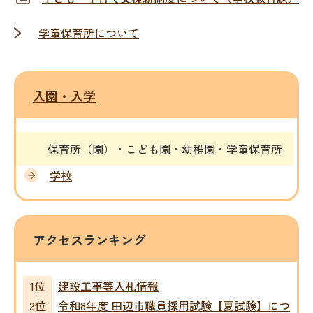
学童保育所について
入園・入学
保育所（園）・こども園・幼稚園・学童保育所
学校
アクセスランキング
建設工事等入札情報
令和8年度 田辺市職員採用試験【夏試験】につ