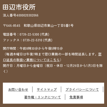
法人番号4000020302066
〒646-8545 和歌山県田辺市東山一丁目5番1号
電話番号：
0739-22-5300
(代表)
ファックス：
0739-22-5310
(代表)
開庁時間：午前8時30分から午後5時15分
（毎週木曜日は午後7時まで窓口業務の一部を時間延長します。
窓
口延長の取扱い業務についてはこちら
）
開庁日：月曜日から金曜日（祝日・休日・12月29日から1月3日を除
く）
お問い合わせ
サイトマップ
プライバシーについて
著作権・リンクについて
免責事項