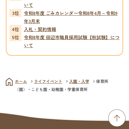
いて
令和8年度 ごみカレンダー令和8年4月～令和9
年3月末
入札・契約情報
令和8年度 田辺市職員採用試験【秋試験】につ
いて
ホーム
ライフイベント
入園・入学
保育所
（園）・こども園・幼稚園・学童保育所