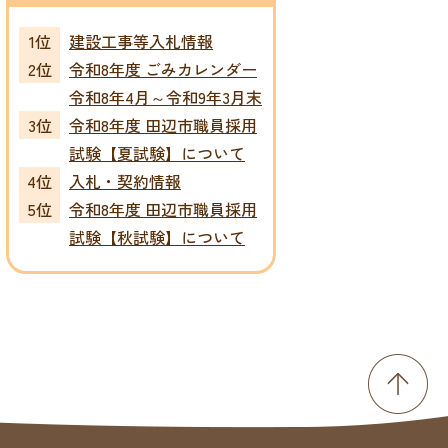
建設工事等入札情報
令和8年度 ごみカレンダー
令和8年4月～令和9年3月末
令和8年度 田辺市職員採用
試験【夏試験】について
入札・契約情報
令和8年度 田辺市職員採用
試験【秋試験】について