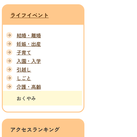
ライフイベント
結婚・離婚
妊娠・出産
子育て
入園・入学
引越し
しごと
介護・高齢
おくやみ
アクセスランキング