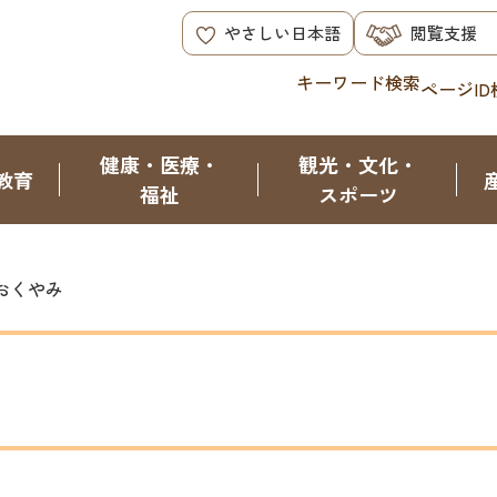
やさしい日本語
閲覧支援
キーワード検索
ページID
健康・医療・
観光・文化・
教育
福祉
スポーツ
おくやみ