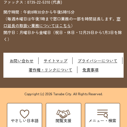
ファックス：
0739-22-5310
(代表)
開庁時間：午前8時30分から午後5時15分
（毎週木曜日は午後7時まで窓口業務の一部を時間延長します。
窓
口延長の取扱い業務についてはこちら
）
開庁日：月曜日から金曜日（祝日・休日・12月29日から1月3日を除
く）
お問い合わせ
サイトマップ
プライバシーについて
著作権・リンクについて
免責事項
Copyright (c) 2026 Tanabe City. All Rights Reserved.
やさしい日本語
閲覧支援
メニュー・検索