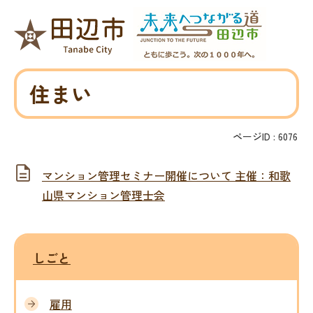
住まい
ページID :
6076
マンション管理セミナー開催について 主催：和歌
山県マンション管理士会
しごと
雇用