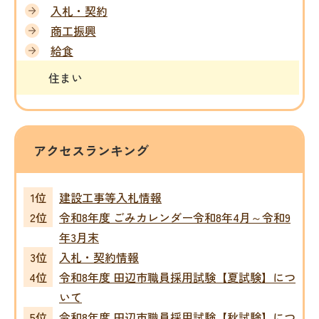
入札・契約
商工振興
給食
住まい
アクセスランキング
建設工事等入札情報
令和8年度 ごみカレンダー令和8年4月～令和9
年3月末
入札・契約情報
令和8年度 田辺市職員採用試験【夏試験】につ
いて
令和8年度 田辺市職員採用試験【秋試験】につ