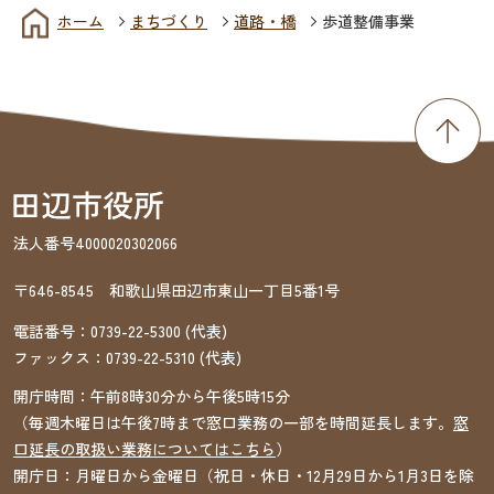
ホーム
まちづくり
道路・橋
歩道整備事業
法人番号4000020302066
〒646-8545 和歌山県田辺市東山一丁目5番1号
電話番号：
0739-22-5300
(代表)
ファックス：
0739-22-5310
(代表)
開庁時間：午前8時30分から午後5時15分
（毎週木曜日は午後7時まで窓口業務の一部を時間延長します。
窓
口延長の取扱い業務についてはこちら
）
開庁日：月曜日から金曜日（祝日・休日・12月29日から1月3日を除