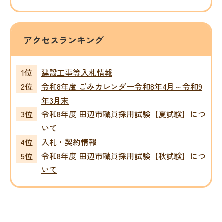
アクセスランキング
建設工事等入札情報
令和8年度 ごみカレンダー令和8年4月～令和9
年3月末
令和8年度 田辺市職員採用試験【夏試験】につ
いて
入札・契約情報
令和8年度 田辺市職員採用試験【秋試験】につ
いて