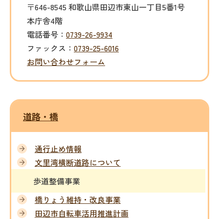
〒646-8545 和歌山県田辺市東山一丁目5番1号
本庁舎4階
電話番号：
0739-26-9934
ファックス：
0739-25-6016
お問い合わせフォーム
道路・橋
通行止め情報
文里湾横断道路について
歩道整備事業
橋りょう維持・改良事業
田辺市自転車活用推進計画