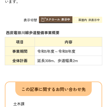
います。
スクロール
表示中
表
表示切替
画面内
非表示中
組
み
西炭竈田川線歩道整備事業概要
の
項目
内容
事業期間
令和5年度～令和8年度
全体計画
延長308m、歩道幅員2m
この記事に関するお問い合わせ先
土木課