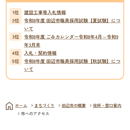
建設工事等入札情報
令和8年度 田辺市職員採用試験【夏試験】につ
いて
令和8年度 ごみカレンダー令和8年4月～令和9
年3月末
入札・契約情報
令和8年度 田辺市職員採用試験【秋試験】につ
いて
ホーム
まちづくり
田辺市の概要
役所・窓口案内
市へのアクセス