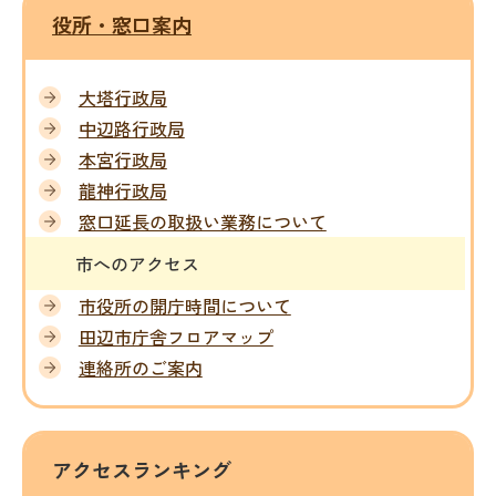
役所・窓口案内
大塔行政局
中辺路行政局
本宮行政局
龍神行政局
窓口延長の取扱い業務について
市へのアクセス
市役所の開庁時間について
田辺市庁舎フロアマップ
連絡所のご案内
アクセスランキング