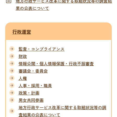
地方行政サービス改革に関する取組状況等の調査結
果の公表について
行政運営
監査・コンプライアンス
財政
情報公開・個人情報保護・行政不服審査
審議会・委員会
人権
人事・採用・職員
政策・計画
男女共同参画
地方行政サービス改革に関する取組状況等の調
査結果の公表について