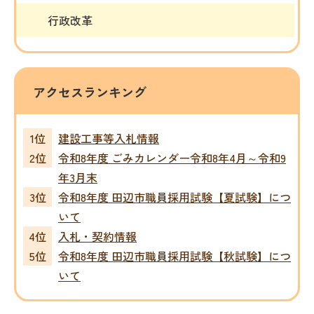
行政改革
アクセスランキング
建設工事等入札情報
令和8年度 ごみカレンダー令和8年4月～令和9
年3月末
令和8年度 田辺市職員採用試験【夏試験】につ
いて
入札・契約情報
令和8年度 田辺市職員採用試験【秋試験】につ
いて