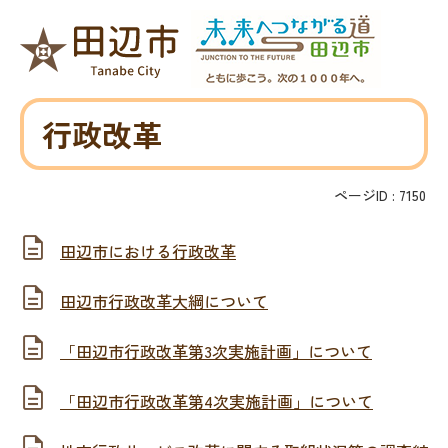
行政改革
ページID :
7150
田辺市における行政改革
田辺市行政改革大綱について
「田辺市行政改革第3次実施計画」について
「田辺市行政改革第4次実施計画」について