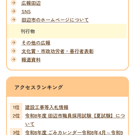
広報田辺
SNS
田辺市のホームページについて
刊行物
その他の広報
文化賞・市政功労者・善行者表彰
報道資料
アクセスランキング
建設工事等入札情報
令和8年度 田辺市職員採用試験【夏試験】につ
いて
令和8年度 ごみカレンダー令和8年4月～令和9