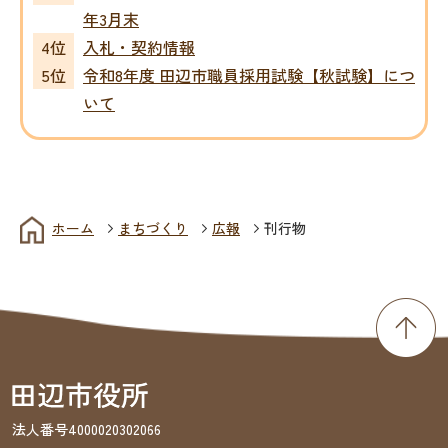
年3月末
入札・契約情報
令和8年度 田辺市職員採用試験【秋試験】につ
いて
ホーム
まちづくり
広報
刊行物
法人番号4000020302066