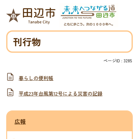
刊行物
ページID :
3285
暮らしの便利帳
平成23年台風第12号による災害の記録
広報