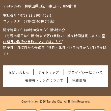
〒646-8545 和歌山県田辺市東山一丁目5番1号
電話番号：
0739-22-5300
(代表)
ファックス：
0739-22-5310
(代表)
開庁時間：午前8時30分から午後5時15分
（毎週木曜日は午後7時まで窓口業務の一部を時間延長します。
窓
口延長の取扱い業務についてはこちら
）
開庁日：月曜日から金曜日（祝日・休日・12月29日から1月3日を除
く）
お問い合わせ
サイトマップ
プライバシーについて
著作権・リンクについて
免責事項
Copyright (c) 2026 Tanabe City. All Rights Reserved.