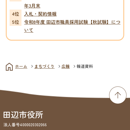
年3月末
入札・契約情報
令和8年度 田辺市職員採用試験【秋試験】につ
いて
ホーム
まちづくり
広報
報道資料
法人番号4000020302066