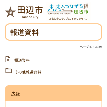
報道資料
ページID :
3289
報道資料
その他報道資料
広報