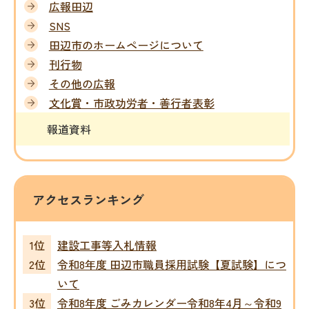
広報田辺
SNS
田辺市のホームページについて
刊行物
その他の広報
文化賞・市政功労者・善行者表彰
報道資料
アクセスランキング
建設工事等入札情報
令和8年度 田辺市職員採用試験【夏試験】につ
いて
令和8年度 ごみカレンダー令和8年4月～令和9