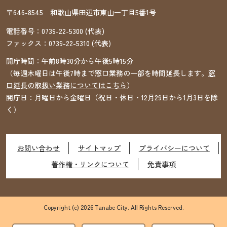
〒646-8545 和歌山県田辺市東山一丁目5番1号
電話番号：
0739-22-5300
(代表)
ファックス：
0739-22-5310
(代表)
開庁時間：午前8時30分から午後5時15分
（毎週木曜日は午後7時まで窓口業務の一部を時間延長します。
窓
口延長の取扱い業務についてはこちら
）
開庁日：月曜日から金曜日（祝日・休日・12月29日から1月3日を除
く）
お問い合わせ
サイトマップ
プライバシーについて
著作権・リンクについて
免責事項
Copyright (c) 2026 Tanabe City. All Rights Reserved.