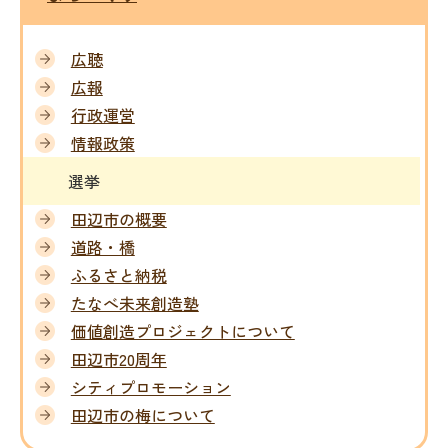
広聴
広報
行政運営
情報政策
選挙
田辺市の概要
道路・橋
ふるさと納税
たなべ未来創造塾
価値創造プロジェクトについて
田辺市20周年
シティプロモーション
田辺市の梅について