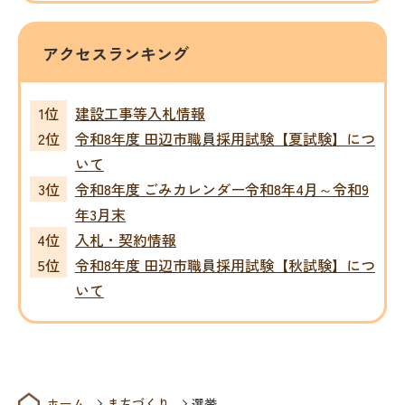
アクセスランキング
建設工事等入札情報
令和8年度 田辺市職員採用試験【夏試験】につ
いて
令和8年度 ごみカレンダー令和8年4月～令和9
年3月末
入札・契約情報
令和8年度 田辺市職員採用試験【秋試験】につ
いて
ホーム
まちづくり
選挙