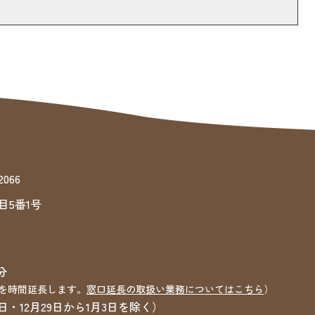
066
目5番1号
分
を時間延長します。
窓口延長の取扱い業務についてはこちら
）
12月29日から1月3日を除く）