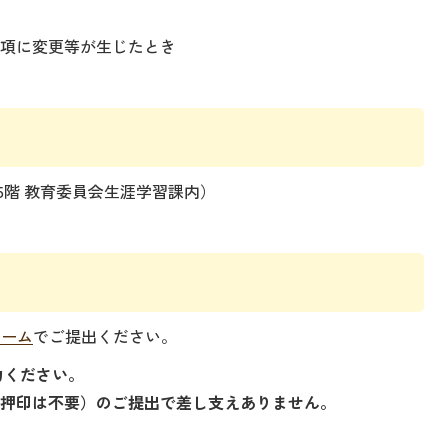
事項に変更等が生じたとき
5階 教育委員会生涯学習課内）
ォーム
でご提出ください。
力ください。
や押印は不要）のご提出で差し支えありません。