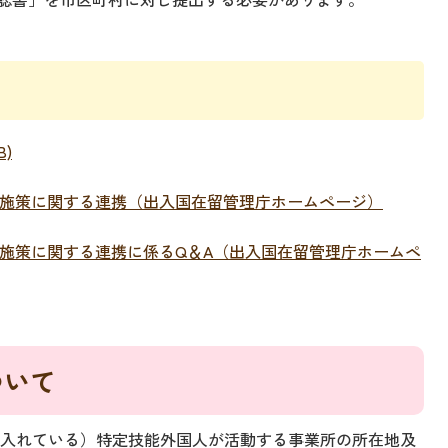
B)
施策に関する連携（出入国在留管理庁ホームページ）
施策に関する連携に係るQ＆A（出入国在留管理庁ホームペ
ついて
入れている）特定技能外国人が活動する事業所の所在地及