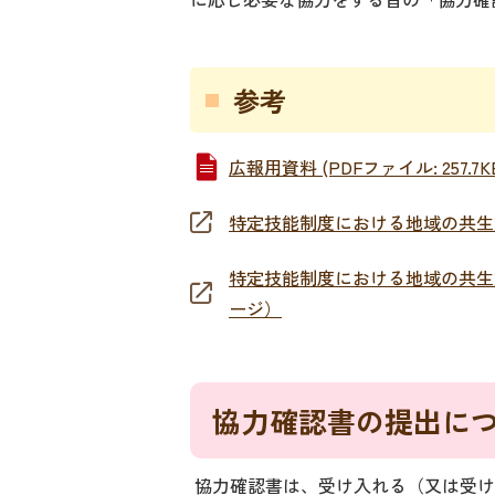
参考
広報用資料 (PDFファイル: 257.7K
特定技能制度における地域の共生
特定技能制度における地域の共生
ージ）
協力確認書の提出に
協力確認書は、受け入れる（又は受け