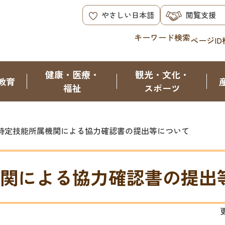
やさしい日本語
閲覧支援
キーワード検索
ページID
健康・医療・
観光・文化・
教育
福祉
スポーツ
特定技能所属機関による協力確認書の提出等について
関による協力確認書の提出