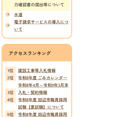
力確認書の提出等について
水道
電子請求サービスの導入につ
いて
アクセスランキング
建設工事等入札情報
令和8年度 ごみカレンダー
令和8年4月～令和9年3月末
入札・契約情報
令和8年度 田辺市職員採用
試験【夏試験】について
令和8年度 田辺市職員採用