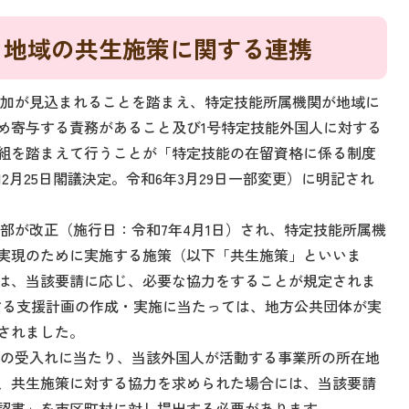
る地域の共生施策に関する連携
加が見込まれることを踏まえ、特定技能所属機関が地域に
め寄与する責務があること及び1号特定技能外国人に対する
組を踏まえて行うことが「特定技能の在留資格に係る制度
2月25日閣議決定。令和6年3月29日一部変更）に明記され
部が改正（施行日：令和7年4月1日）され、特定技能所属機
実現のために実施する施策（以下「共生施策」といいま
は、当該要請に応じ、必要な協力をすることが規定されま
する支援計画の作成・実施に当たっては、地方公共団体が実
されました。
の受入れに当たり、当該外国人が活動する事業所の所在地
、共生施策に対する協力を求められた場合には、当該要請
認書」を市区町村に対し提出する必要があります。