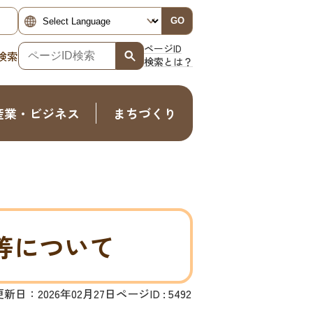
GO
ページID
検索
検索とは？
産業・ビジネス
まちづくり
等について
更新日：2026年02月27日
ページID :
5492