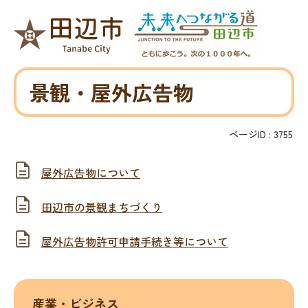
景観・屋外広告物
ページID :
3755
屋外広告物について
田辺市の景観まちづくり
屋外広告物許可申請手続き等について
産業・ビジネス