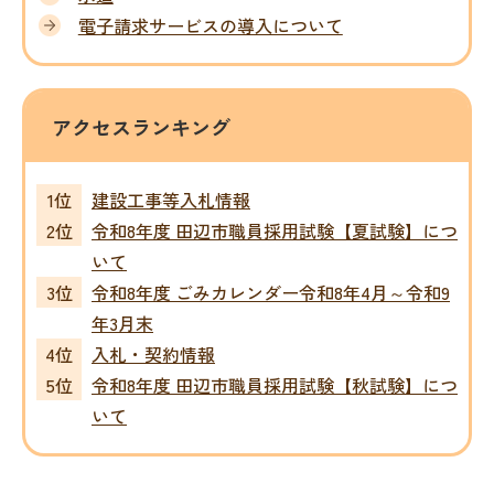
電子請求サービスの導入について
アクセスランキング
建設工事等入札情報
令和8年度 田辺市職員採用試験【夏試験】につ
いて
令和8年度 ごみカレンダー令和8年4月～令和9
年3月末
入札・契約情報
令和8年度 田辺市職員採用試験【秋試験】につ
いて