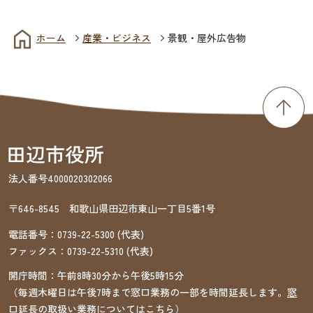
ホーム
産業・ビジネス
景観・屋外広告物
法人番号4000020302066
〒646-8545 和歌山県田辺市東山一丁目5番1号
電話番号：
0739-22-5300
(代表)
ファックス：
0739-22-5310
(代表)
開庁時間：午前8時30分から午後5時15分
（毎週木曜日は午後7時まで窓口業務の一部を時間延長します。
窓
口延長の取扱い業務についてはこちら
）