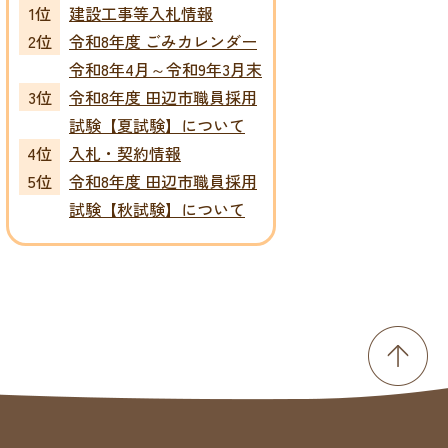
建設工事等入札情報
令和8年度 ごみカレンダー
令和8年4月～令和9年3月末
令和8年度 田辺市職員採用
試験【夏試験】について
入札・契約情報
令和8年度 田辺市職員採用
試験【秋試験】について