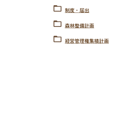
制度・届出
森林整備計画
経営管理権集積計画