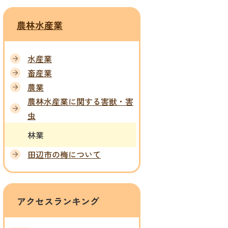
農林水産業
水産業
畜産業
農業
農林水産業に関する害獣・害
虫
林業
田辺市の梅について
アクセスランキング