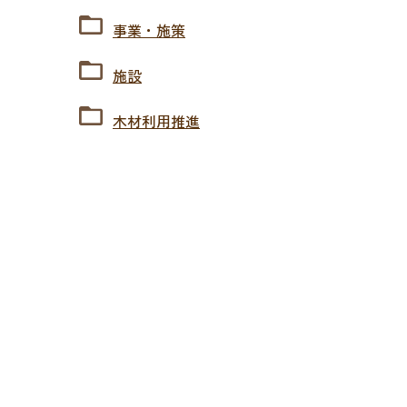
事業・施策
施設
木材利用推進