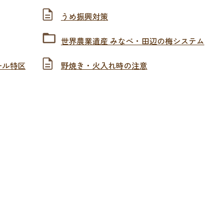
うめ振興対策
世界農業遺産 みなべ・田辺の梅システム
ール特区
野焼き・火入れ時の注意