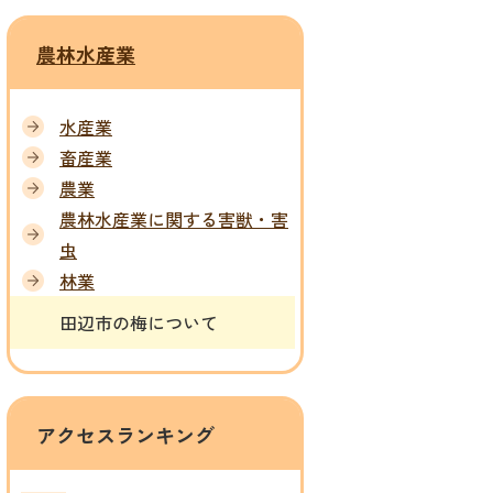
農林水産業
水産業
畜産業
農業
農林水産業に関する害獣・害
虫
林業
田辺市の梅について
アクセスランキング