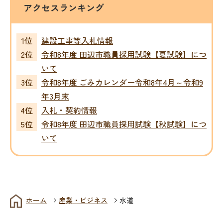
アクセスランキング
建設工事等入札情報
令和8年度 田辺市職員採用試験【夏試験】につ
いて
令和8年度 ごみカレンダー令和8年4月～令和9
年3月末
入札・契約情報
令和8年度 田辺市職員採用試験【秋試験】につ
いて
ホーム
産業・ビジネス
水道