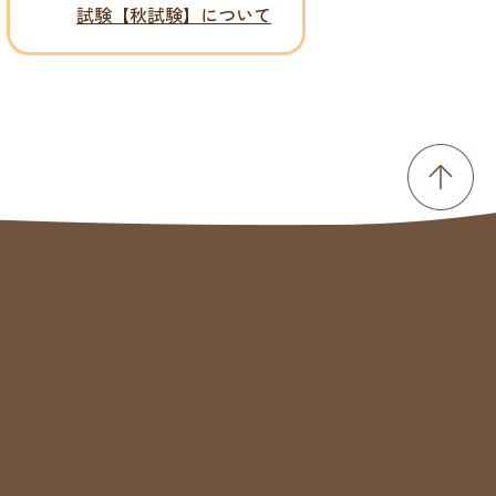
試験【秋試験】について