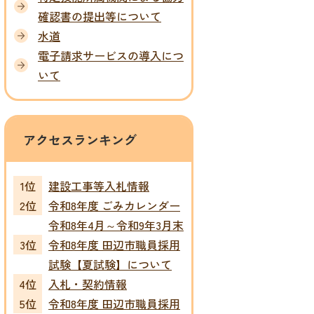
確認書の提出等について
水道
電子請求サービスの導入につ
いて
アクセスランキング
建設工事等入札情報
令和8年度 ごみカレンダー
令和8年4月～令和9年3月末
令和8年度 田辺市職員採用
試験【夏試験】について
入札・契約情報
令和8年度 田辺市職員採用