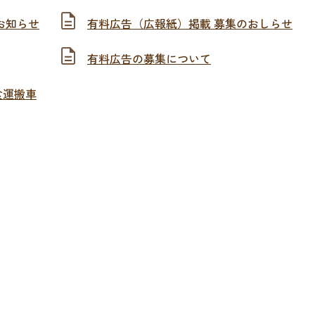
お知らせ
有料広告（広報紙）掲載 募集のおしらせ
有料広告の募集について
食運搬車