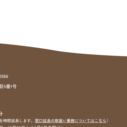
066
目5番1号
分
を時間延長します。
窓口延長の取扱い業務についてはこちら
）