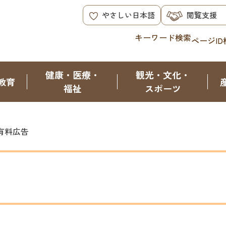
やさしい日本語
閲覧支援
キーワード検索
ページID
健康・医療・
観光・文化・
教育
福祉
スポーツ
有料広告