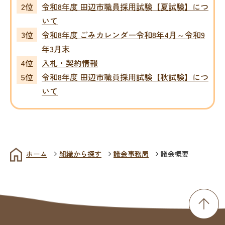
令和8年度 田辺市職員採用試験【夏試験】につ
いて
令和8年度 ごみカレンダー令和8年4月～令和9
年3月末
入札・契約情報
令和8年度 田辺市職員採用試験【秋試験】につ
いて
ホーム
組織から探す
議会事務局
議会概要