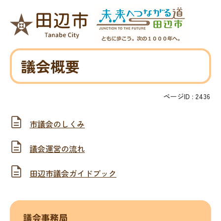
議会概要
ページID :
2436
市議会のしくみ
議会運営の流れ
田辺市議会ガイドブック
議会事務局