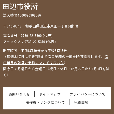
法人番号4000020302066
〒646-8545 和歌山県田辺市東山一丁目5番1号
電話番号：
0739-22-5300
(代表)
ファックス：
0739-22-5310
(代表)
開庁時間：午前8時30分から午後5時15分
（毎週木曜日は午後7時まで窓口業務の一部を時間延長します。
窓
口延長の取扱い業務についてはこちら
）
開庁日：月曜日から金曜日（祝日・休日・12月29日から1月3日を除
く）
お問い合わせ
サイトマップ
プライバシーについて
著作権・リンクについて
免責事項