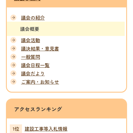
議会の紹介
議会概要
議会活動
議決結果・意見書
一般質問
議会日程一覧
議会だより
ご案内・お知らせ
アクセスランキング
建設工事等入札情報