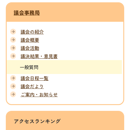
議会事務局
議会の紹介
議会概要
議会活動
議決結果・意見書
一般質問
議会日程一覧
議会だより
ご案内・お知らせ
アクセスランキング