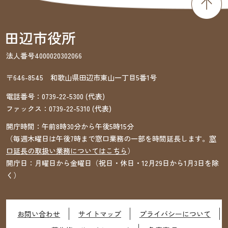
法人番号4000020302066
〒646-8545 和歌山県田辺市東山一丁目5番1号
電話番号：
0739-22-5300
(代表)
ファックス：
0739-22-5310
(代表)
開庁時間：午前8時30分から午後5時15分
（毎週木曜日は午後7時まで窓口業務の一部を時間延長します。
窓
口延長の取扱い業務についてはこちら
）
開庁日：月曜日から金曜日（祝日・休日・12月29日から1月3日を除
く）
お問い合わせ
サイトマップ
プライバシーについて