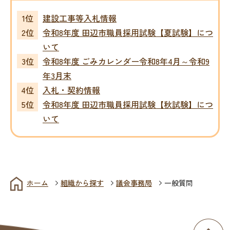
建設工事等入札情報
令和8年度 田辺市職員採用試験【夏試験】につ
いて
令和8年度 ごみカレンダー令和8年4月～令和9
年3月末
入札・契約情報
令和8年度 田辺市職員採用試験【秋試験】につ
いて
ホーム
組織から探す
議会事務局
一般質問