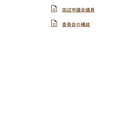
田辺市議会議員
委員会の構成