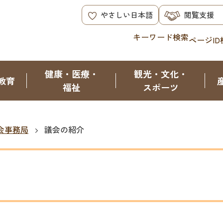
やさしい日本語
閲覧支援
キーワード検索
ページID
健康・医療・
観光・文化・
教育
福祉
スポーツ
会事務局
議会の紹介