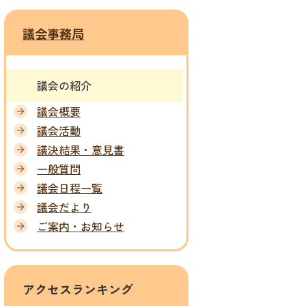
議会事務局
議会の紹介
議会概要
議会活動
議決結果・意見書
一般質問
議会日程一覧
議会だより
ご案内・お知らせ
アクセスランキング