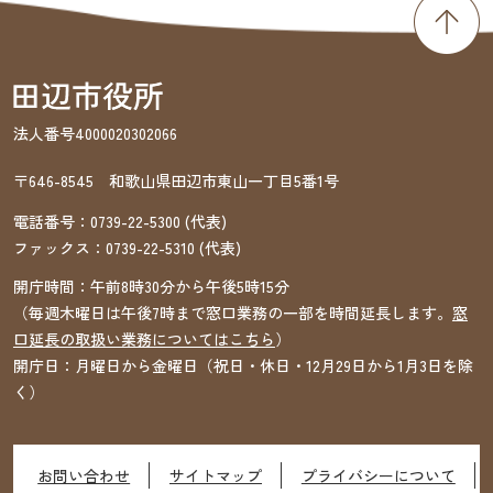
法人番号4000020302066
〒646-8545 和歌山県田辺市東山一丁目5番1号
電話番号：
0739-22-5300
(代表)
ファックス：
0739-22-5310
(代表)
開庁時間：午前8時30分から午後5時15分
（毎週木曜日は午後7時まで窓口業務の一部を時間延長します。
窓
口延長の取扱い業務についてはこちら
）
開庁日：月曜日から金曜日（祝日・休日・12月29日から1月3日を除
く）
お問い合わせ
サイトマップ
プライバシーについて