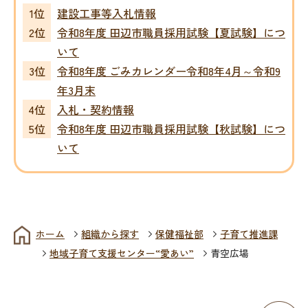
建設工事等入札情報
令和8年度 田辺市職員採用試験【夏試験】につ
いて
令和8年度 ごみカレンダー令和8年4月～令和9
年3月末
入札・契約情報
令和8年度 田辺市職員採用試験【秋試験】につ
いて
ホーム
組織から探す
保健福祉部
子育て推進課
地域子育て支援センター“愛あい”
青空広場