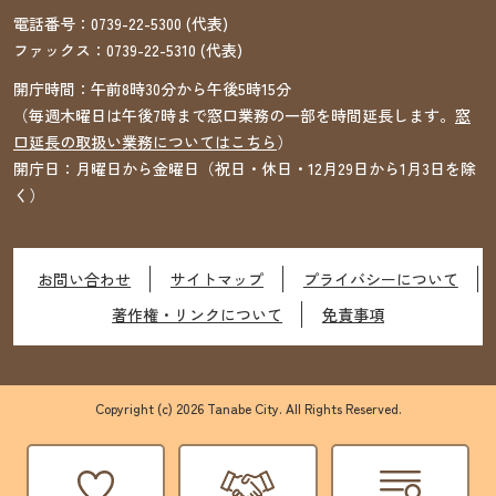
電話番号：
0739-22-5300
(代表)
ファックス：
0739-22-5310
(代表)
開庁時間：午前8時30分から午後5時15分
（毎週木曜日は午後7時まで窓口業務の一部を時間延長します。
窓
口延長の取扱い業務についてはこちら
）
開庁日：月曜日から金曜日（祝日・休日・12月29日から1月3日を除
く）
お問い合わせ
サイトマップ
プライバシーについて
著作権・リンクについて
免責事項
Copyright (c) 2026 Tanabe City. All Rights Reserved.