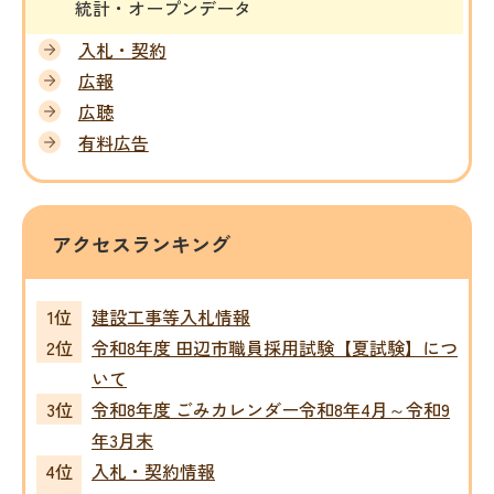
統計・オープンデータ
入札・契約
広報
広聴
有料広告
アクセスランキング
建設工事等入札情報
令和8年度 田辺市職員採用試験【夏試験】につ
いて
令和8年度 ごみカレンダー令和8年4月～令和9
年3月末
入札・契約情報