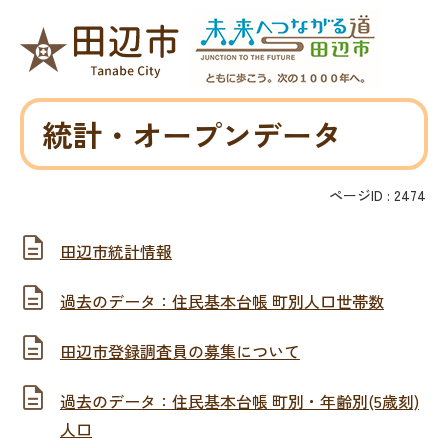
統計・オープンデータ
ページID :
2474
田辺市統計情報
過去のデータ：住民基本台帳 町別人口世帯数
田辺市登録調査員の募集について
過去のデータ：住民基本台帳 町別・年齢別(5歳刻)
人口