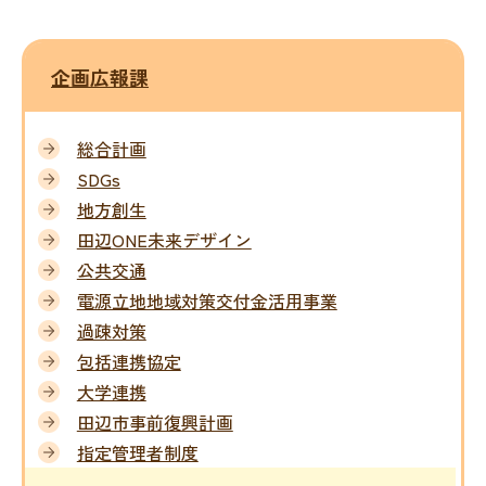
企画広報課
総合計画
SDGs
地方創生
田辺ONE未来デザイン
公共交通
電源立地地域対策交付金活用事業
過疎対策
包括連携協定
大学連携
田辺市事前復興計画
指定管理者制度