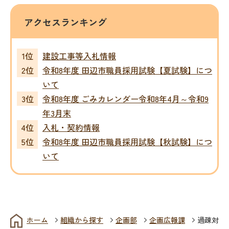
アクセスランキング
建設工事等入札情報
令和8年度 田辺市職員採用試験【夏試験】につ
いて
令和8年度 ごみカレンダー令和8年4月～令和9
年3月末
入札・契約情報
令和8年度 田辺市職員採用試験【秋試験】につ
いて
ホーム
組織から探す
企画部
企画広報課
過疎対