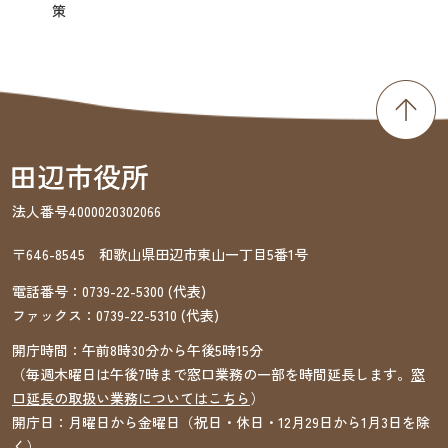
策
法人番号4000020302066
〒646-8545 和歌山県田辺市東山一丁目5番1号
電話番号：
0739-22-5300
(代表)
ファックス：
0739-22-5310
(代表)
開庁時間：午前8時30分から午後5時15分
（毎週木曜日は午後7時まで窓口業務の一部を時間延長します。
窓
口延長の取扱い業務についてはこちら
）
開庁日：月曜日から金曜日（祝日・休日・12月29日から1月3日を除
く）