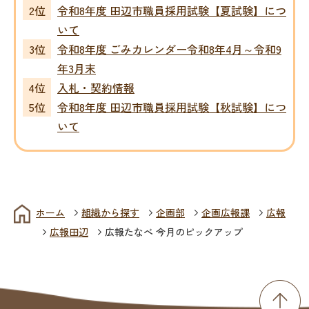
令和8年度 田辺市職員採用試験【夏試験】につ
いて
令和8年度 ごみカレンダー令和8年4月～令和9
年3月末
入札・契約情報
令和8年度 田辺市職員採用試験【秋試験】につ
いて
ホーム
組織から探す
企画部
企画広報課
広報
広報田辺
広報たなべ 今月のピックアップ