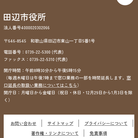
法人番号4000020302066
〒646-8545 和歌山県田辺市東山一丁目5番1号
電話番号：
0739-22-5300
(代表)
ファックス：
0739-22-5310
(代表)
開庁時間：午前8時30分から午後5時15分
（毎週木曜日は午後7時まで窓口業務の一部を時間延長します。
窓
口延長の取扱い業務についてはこちら
）
開庁日：月曜日から金曜日（祝日・休日・12月29日から1月3日を除
く）
お問い合わせ
サイトマップ
プライバシーについて
著作権・リンクについて
免責事項