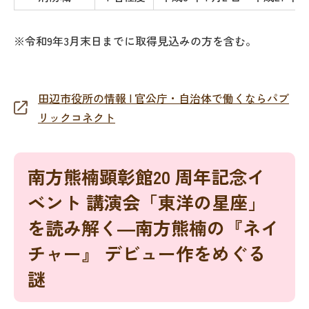
※令和9年3月末日までに取得見込みの方を含む。
田辺市役所の情報 | 官公庁・自治体で働くならパブ
リックコネクト
南方熊楠顕彰館20 周年記念イ
ベント 講演会「東洋の星座」
を読み解く―南方熊楠の『ネイ
チャー』 デビュー作をめぐる
謎