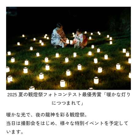
2025 夏の観燈祭フォトコンテスト最優秀賞「暖かな灯り
につつまれて」
暖かな光で、夜の龍神を彩る観燈祭。
当日は撮影会をはじめ、様々な特別イベントを予定して
います。