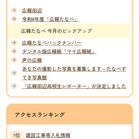
広報田辺
令和8年度「広報たなべ」
広報たなべ 今月のピックアップ
広報たなべバックナンバー
デジタル版広報紙「マイ広報紙」
声の広報
あなたの撮影した写真を募集します～たなべす
てき写真館
「広報田辺高校生レポーター」が決定しました
アクセスランキング
建設工事等入札情報