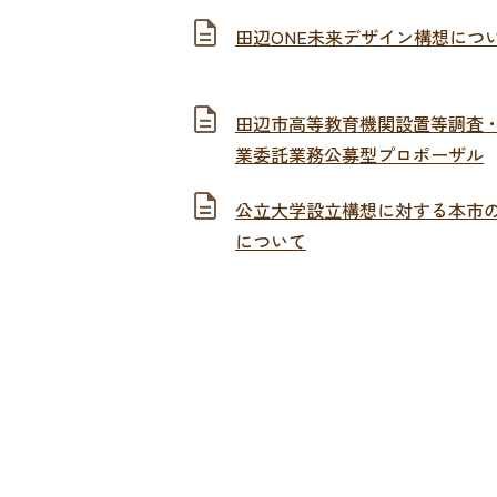
田辺ONE未来デザイン構想につ
田辺市高等教育機関設置等調査
業委託業務公募型プロポーザル
公立大学設立構想に対する本市
について