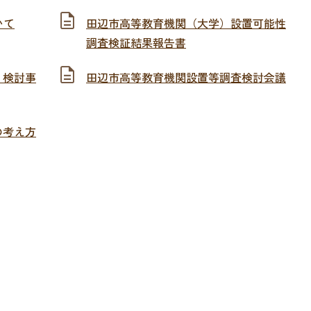
いて
田辺市高等教育機関（大学）設置可能性
調査検証結果報告書
・検討事
田辺市高等教育機関設置等調査検討会議
の考え方