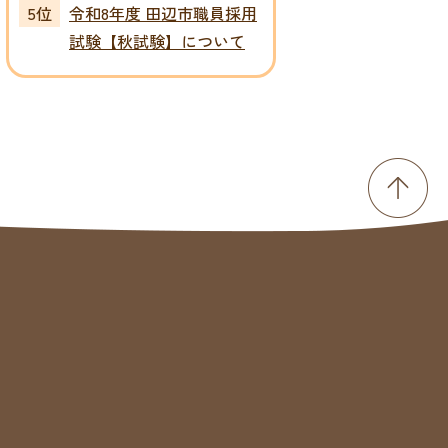
令和8年度 田辺市職員採用
試験【秋試験】について