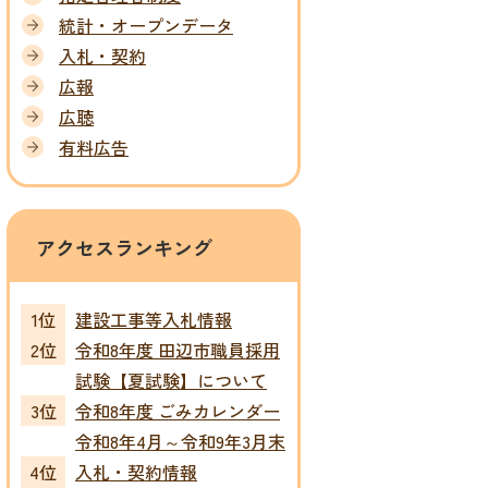
統計・オープンデータ
入札・契約
広報
広聴
有料広告
アクセスランキング
建設工事等入札情報
令和8年度 田辺市職員採用
試験【夏試験】について
令和8年度 ごみカレンダー
令和8年4月～令和9年3月末
入札・契約情報