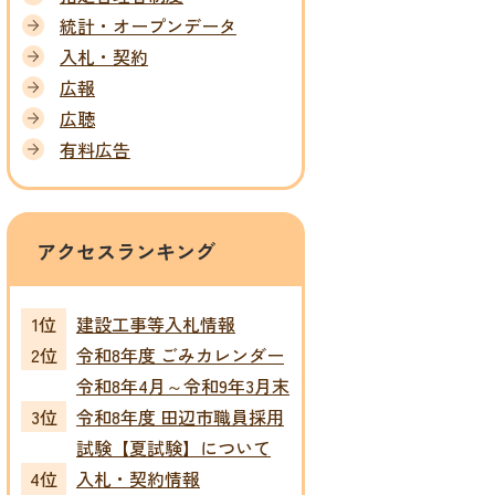
統計・オープンデータ
入札・契約
広報
広聴
有料広告
アクセスランキング
建設工事等入札情報
令和8年度 ごみカレンダー
令和8年4月～令和9年3月末
令和8年度 田辺市職員採用
試験【夏試験】について
入札・契約情報