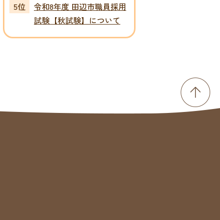
令和8年度 田辺市職員採用
試験【秋試験】について