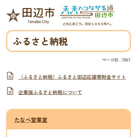
ふるさと納税
ページID :
7067
（ふるさと納税）ふるさと田辺応援寄附金サイト
企業版ふるさと納税について
たなべ営業室