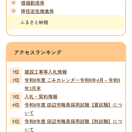
価値創造係
移住定住推進係
ふるさと納税
アクセスランキング
建設工事等入札情報
令和8年度 ごみカレンダー令和8年4月～令和9
年3月末
入札・契約情報
令和8年度 田辺市職員採用試験【夏試験】につ
いて
令和8年度 田辺市職員採用試験【秋試験】につ
いて