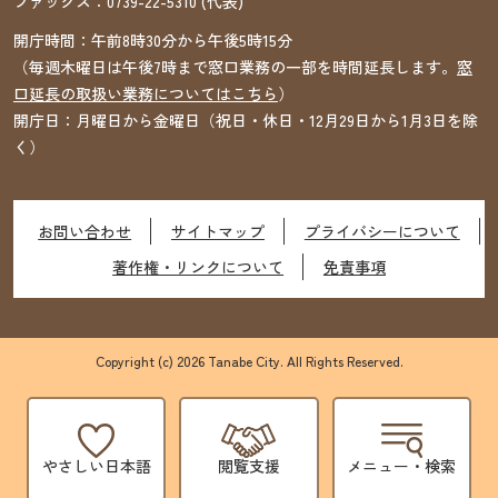
ファックス：
0739-22-5310
(代表)
開庁時間：午前8時30分から午後5時15分
（毎週木曜日は午後7時まで窓口業務の一部を時間延長します。
窓
口延長の取扱い業務についてはこちら
）
開庁日：月曜日から金曜日（祝日・休日・12月29日から1月3日を除
く）
お問い合わせ
サイトマップ
プライバシーについて
著作権・リンクについて
免責事項
Copyright (c) 2026 Tanabe City. All Rights Reserved.
やさしい日本語
閲覧支援
メニュー・検索