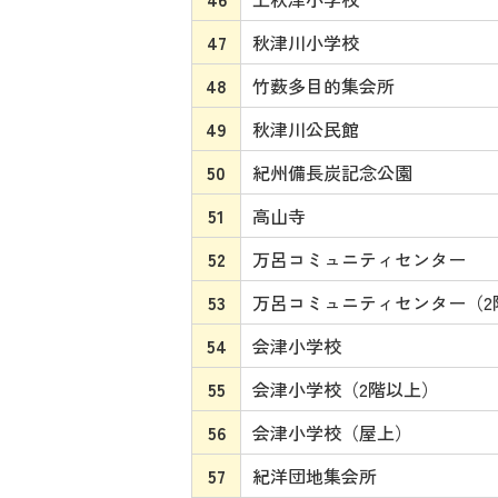
47
秋津川小学校
48
竹薮多目的集会所
49
秋津川公民館
50
紀州備長炭記念公園
51
高山寺
52
万呂コミュニティセンター
53
万呂コミュニティセンター（2
54
会津小学校
55
会津小学校（2階以上）
56
会津小学校（屋上）
57
紀洋団地集会所