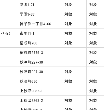
学園1-71
対象
対象
学園1-88
対象
対象
神子浜一丁目4-66
対象
対象
なべる）
東陽31-1
対象
対象
稲成町780
対象
対象
稲成町2779-3
対象
秋津町227-30
対象
）
秋津町227-30
対象
秋津町630
対象
対象
上秋津2083-1
対象
上秋津2263-2
対象
対象
上秋津2196-1
対象
対象