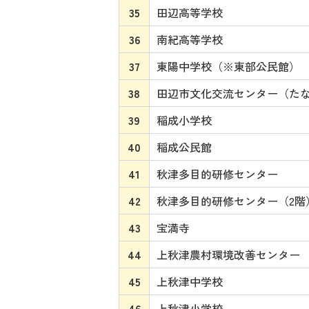
35
田辺高等学校
36
南紀高等学校
37
東陽中学校（※東部公民館）
38
田辺市文化交流センター（た
39
稲成小学校
40
稲成公民館
41
秋津多目的研修センター
42
秋津多目的研修センター（2階
43
宝満寺
44
上秋津農村環境改善センター
45
上秋津中学校
46
上秋津小学校