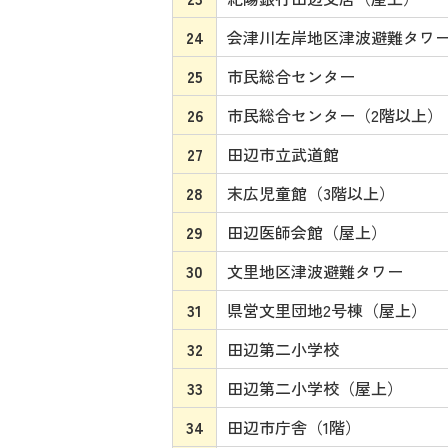
24
会津川左岸地区津波避難タワ
25
市民総合センター
26
市民総合センター（2階以上）
27
田辺市立武道館
28
末広児童館（3階以上）
29
田辺医師会館（屋上）
30
文里地区津波避難タワー
31
県営文里団地2号棟（屋上）
32
田辺第二小学校
33
田辺第二小学校（屋上）
34
田辺市庁舎（1階）