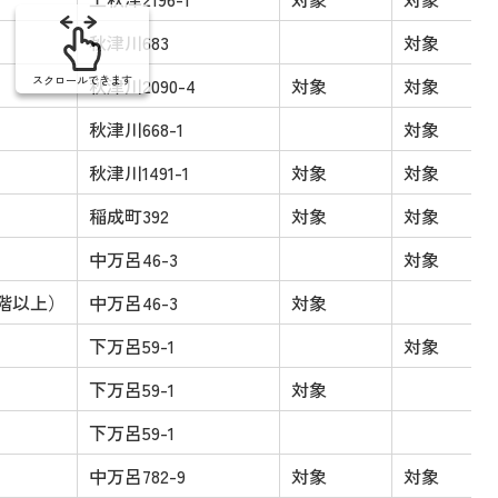
秋津川683
対象
スクロールできます
秋津川2090-4
対象
対象
秋津川668-1
対象
秋津川1491-1
対象
対象
稲成町392
対象
対象
中万呂46-3
対象
階以上）
中万呂46-3
対象
下万呂59-1
対象
下万呂59-1
対象
下万呂59-1
中万呂782-9
対象
対象