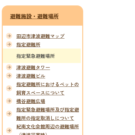
避難施設・避難場所
田辺市津波避難マップ
指定避難所
指定緊急避難場所
津波避難タワー
津波避難ビル
指定避難所におけるペットの
飼育スペースについて
橋谷避難広場
指定緊急避難場所及び指定避
難所の指定取消しについて
紀南文化会館周辺の避難場所
（津波災害時）