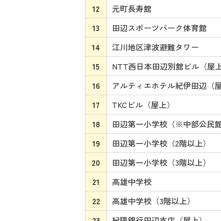
12
元町長寿館
13
田辺スポーツパーク体育館
14
江川地区津波避難タワー
15
NTT西日本田辺別館ビル（屋
16
アルティエホテル紀伊田辺（
17
TKCビル（屋上）
18
田辺第一小学校（※中部公民
19
田辺第一小学校（2階以上）
20
田辺第一小学校（3階以上）
21
高雄中学校
22
高雄中学校（3階以上）
23
紀陽銀行田辺支店（屋上）