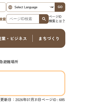
GO
ページID
検索
検索とは？
産業・ビジネス
まちづくり
急避難場所
更新日：2026年07月31日
ページID :
685