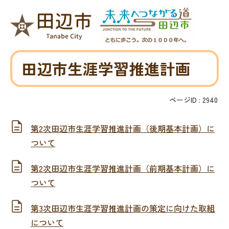
田辺市生涯学習推進計画
ページID :
2940
第2次田辺市生涯学習推進計画（後期基本計画）に
ついて
第2次田辺市生涯学習推進計画（前期基本計画）に
ついて
第3次田辺市生涯学習推進計画の策定に向けた取組
について