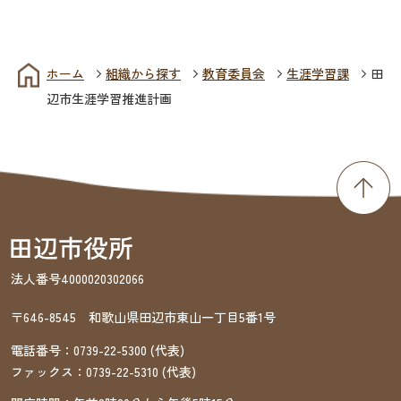
ホーム
組織から探す
教育委員会
生涯学習課
田
辺市生涯学習推進計画
法人番号4000020302066
〒646-8545 和歌山県田辺市東山一丁目5番1号
電話番号：
0739-22-5300
(代表)
ファックス：
0739-22-5310
(代表)