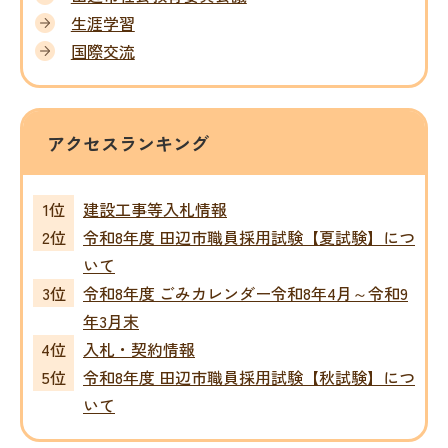
生涯学習
国際交流
アクセスランキング
建設工事等入札情報
令和8年度 田辺市職員採用試験【夏試験】につ
いて
令和8年度 ごみカレンダー令和8年4月～令和9
年3月末
入札・契約情報
令和8年度 田辺市職員採用試験【秋試験】につ
いて