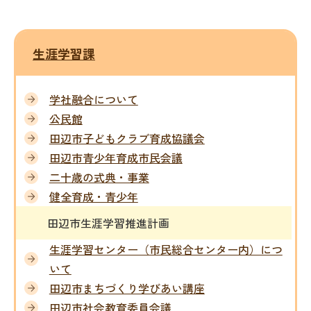
生涯学習課
学社融合について
公民館
田辺市子どもクラブ育成協議会
田辺市青少年育成市民会議
二十歳の式典・事業
健全育成・青少年
田辺市生涯学習推進計画
生涯学習センター（市民総合センター内）につ
いて
田辺市まちづくり学びあい講座
田辺市社会教育委員会議