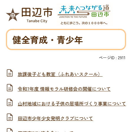
健全育成・青少年
ページID :
2911
放課後子ども教室（ふれあいスクール）
令和7年度 情報モラル研修会の開催について
山村地域における子供の居場所づくり事業について
田辺市少年少女発明クラブについて