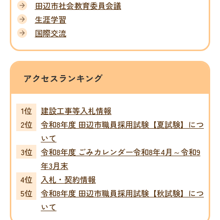
田辺市社会教育委員会議
生涯学習
国際交流
アクセスランキング
建設工事等入札情報
令和8年度 田辺市職員採用試験【夏試験】につ
いて
令和8年度 ごみカレンダー令和8年4月～令和9
年3月末
入札・契約情報
令和8年度 田辺市職員採用試験【秋試験】につ
いて