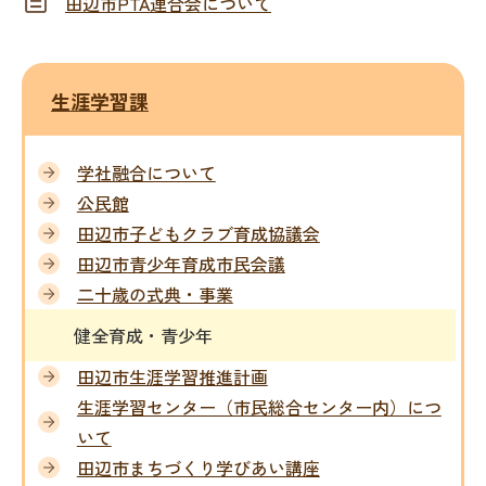
田辺市PTA連合会について
生涯学習課
学社融合について
公民館
田辺市子どもクラブ育成協議会
田辺市青少年育成市民会議
二十歳の式典・事業
健全育成・青少年
田辺市生涯学習推進計画
生涯学習センター（市民総合センター内）につ
いて
田辺市まちづくり学びあい講座