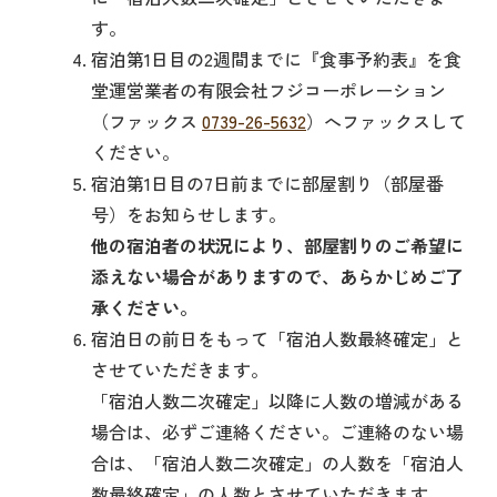
す。
宿泊第1日目の2週間までに『食事予約表』を食
堂運営業者の有限会社フジコーポレーション
（ファックス
0739-26-5632
）へファックスして
ください。
宿泊第1日目の7日前までに部屋割り（部屋番
号）をお知らせします。
他の宿泊者の状況により、部屋割りのご希望に
添えない場合がありますので、あらかじめご了
承ください。
宿泊日の前日をもって「宿泊人数最終確定」と
させていただきます。
「宿泊人数二次確定」以降に人数の増減がある
場合は、必ずご連絡ください。ご連絡のない場
合は、「宿泊人数二次確定」の人数を「宿泊人
数最終確定」の人数とさせていただきます。