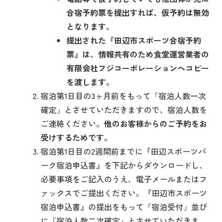
合宿予約票を提出すれば、仮予約は無効
となります。
提出された『田辺市スポーツ合宿予約
票』は、情報共有のため食堂運営業者の
有限会社フジコーポレーションへコピー
を渡します。
宿泊第1日目の3ヶ月前をもって「宿泊人数一次
確定」とさせていただきますので、宿泊人数を
ご連絡ください。
他のお客様からのご予約をお
受けするためです。
宿泊第1日目の2週間前までに『田辺スポーツパ
ーク宿泊申込書』を下記からダウンロードし、
必要事項をご記入のうえ、電子メールまたはフ
ァックスでご提出ください。『田辺市スポーツ
宿泊申込書』の提出をもって「宿泊受付」並び
に「宿泊人数二次確定」とさせていただきま