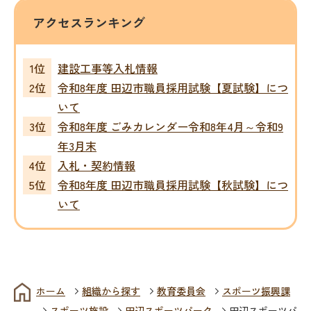
アクセスランキング
建設工事等入札情報
令和8年度 田辺市職員採用試験【夏試験】につ
いて
令和8年度 ごみカレンダー令和8年4月～令和9
年3月末
入札・契約情報
令和8年度 田辺市職員採用試験【秋試験】につ
いて
ホーム
組織から探す
教育委員会
スポーツ振興課
スポーツ施設
田辺スポーツパーク
田辺スポーツパ