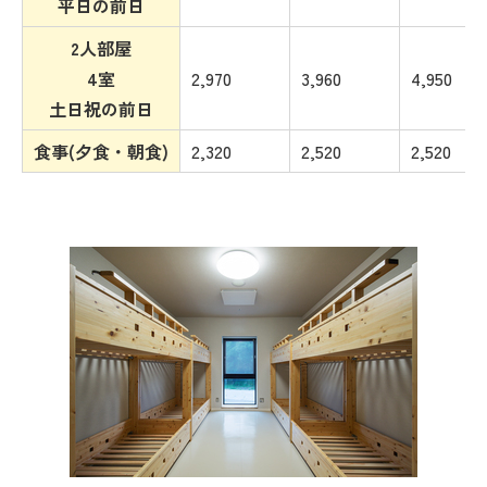
平日の前日
2人部屋
4室
2,970
3,960
4,950
土日祝の前日
食事(夕食・朝食)
2,320
2,520
2,520