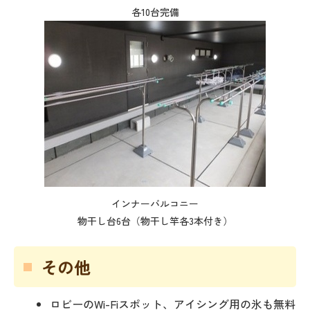
各10台完備
インナーバルコニー
物干し台6台（物干し竿各3本付き）
その他
ロビーのWi-Fiスポット、アイシング用の氷も無料