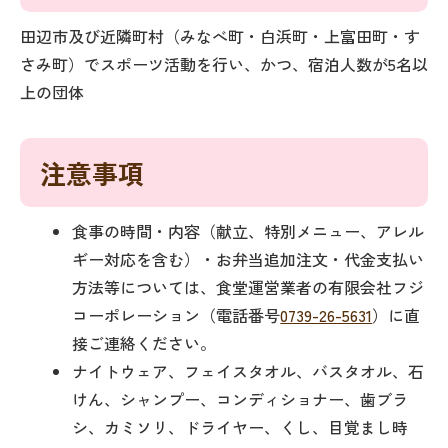
田辺市及び近隣町村（みなべ町・白浜町・上富田町・す
さみ町）でスポーツ活動を行い、かつ、宿泊人数が5名以
上の団体
注意事項
食事の時間・内容（献立、特別メニュー、アレル
ギー対応を含む）・お弁当追加注文・代金支払い
方法等については、食堂運営業者の有限会社フジ
コーポレーション（電話番号
0739-26-5631
）に直
接ご連絡ください。
ナイトウェア、フェイスタオル、バスタオル、石
けん、シャンプー、コンディショナー、歯ブラ
シ、カミソリ、ドライヤー、くし、目覚まし時