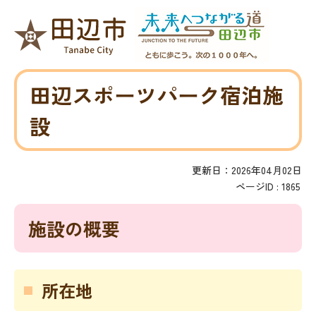
田辺スポーツパーク宿泊施
設
更新日：2026年04月02日
ページID :
1865
施設の概要
所在地