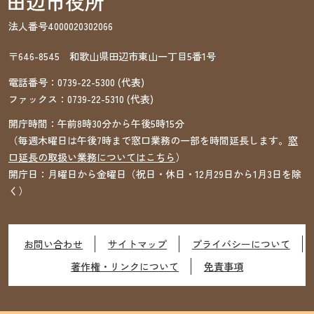
法人番号4000020302066
〒646-8545 和歌山県田辺市東山一丁目5番1号
電話番号：
0739-22-5300
(代表)
ファックス：
0739-22-5310
(代表)
開庁時間：午前8時30分から午後5時15分
（毎週木曜日は午後7時まで窓口業務の一部を時間延長します。
窓
口延長の取扱い業務についてはこちら
）
開庁日：月曜日から金曜日（祝日・休日・12月29日から1月3日を除
く）
お問い合わせ
サイトマップ
プライバシーについて
著作権・リンクについて
免責事項