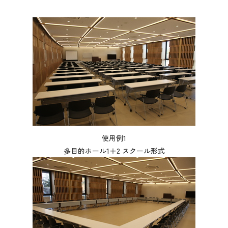
使用例1
多目的ホール1＋2 スクール形式