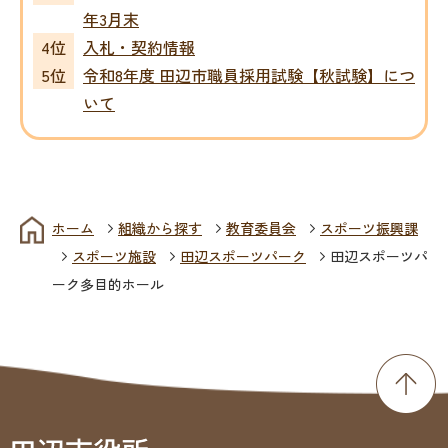
年3月末
入札・契約情報
令和8年度 田辺市職員採用試験【秋試験】につ
いて
ホーム
組織から探す
教育委員会
スポーツ振興課
スポーツ施設
田辺スポーツパーク
田辺スポーツパ
ーク多目的ホール