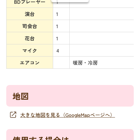
BDプレーヤー
1
演台
1
司会台
1
花台
1
マイク
4
エアコン
暖房・冷房
地図
大きな地図を見る（GoogleMapページへ）
使用する場合は