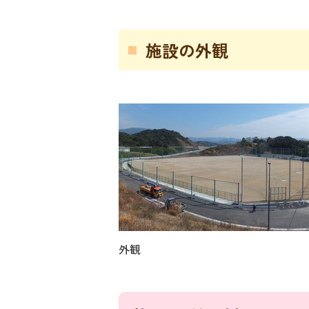
施設の外観
外観