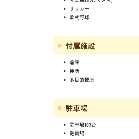
サッカー
軟式野球
付属施設
倉庫
便所
多目的便所
駐車場
駐車場103台
駐輪場