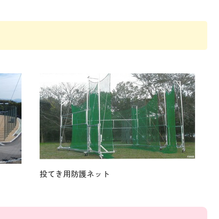
投てき用防護ネット