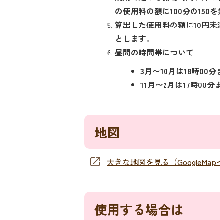
の使用料の額に100分の150
算出した使用料の額に10円
とします。
昼間の時間帯について
3月〜10月は18時00分
11月〜2月は17時00分
地図
大きな地図を見る（GoogleMa
使用する場合は