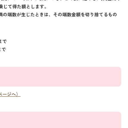
を乗じて得た額とします。
未満の端数が生じたときは、その端数金額を切り捨てるもの
まで
まで
pページへ）