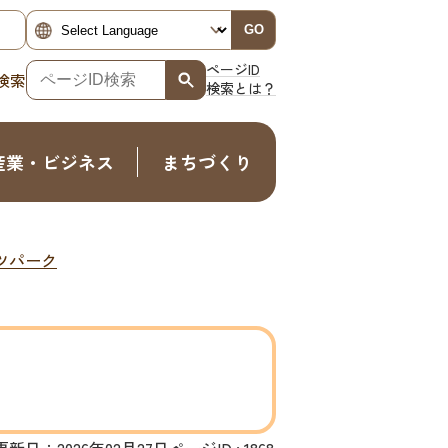
GO
ページID
検索
検索とは？
産業・ビジネス
まちづくり
ツパーク