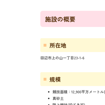
施設の概要
所在地
田辺市上の山一丁目23-1-6
規模
競技面積：12,900平方メートル
真砂土
陸上競技(投てき可)