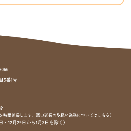
066
目5番1号
分
を時間延長します。
窓口延長の取扱い業務についてはこちら
）
12月29日から1月3日を除く）