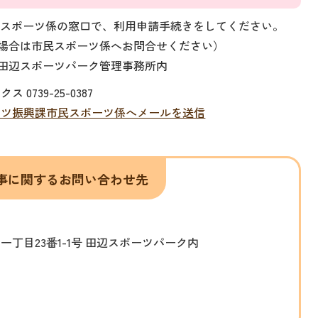
民スポーツ係の窓口で、利用申請手続きをしてください。
場合は市民スポーツ係へお問合せください）
1-1 田辺スポーツパーク管理事務所内
クス 0739-25-0387
ーツ振興課市民スポーツ係へメールを送信
事に関するお問い合わせ先
の山一丁目23番1-1号 田辺スポーツパーク内