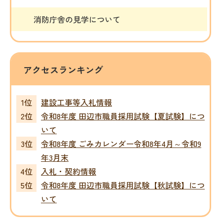
消防庁舎の見学について
アクセスランキング
建設工事等入札情報
令和8年度 田辺市職員採用試験【夏試験】につ
いて
令和8年度 ごみカレンダー令和8年4月～令和9
年3月末
入札・契約情報
令和8年度 田辺市職員採用試験【秋試験】につ
いて