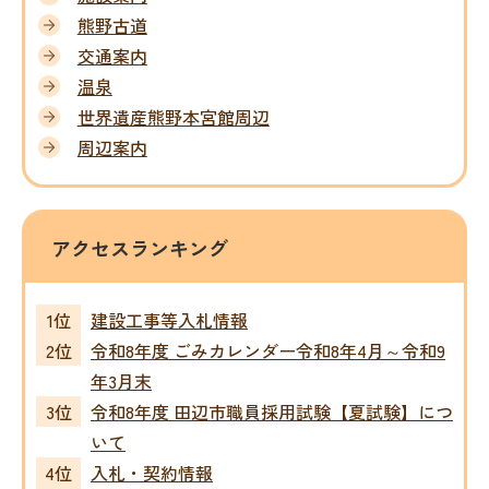
熊野古道
交通案内
温泉
世界遺産熊野本宮館周辺
周辺案内
アクセスランキング
建設工事等入札情報
令和8年度 ごみカレンダー令和8年4月～令和9
年3月末
令和8年度 田辺市職員採用試験【夏試験】につ
いて
入札・契約情報