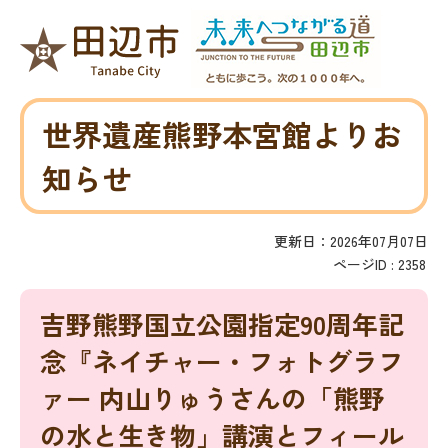
世界遺産熊野本宮館よりお
知らせ
更新日：2026年07月07日
ページID :
2358
吉野熊野国立公園指定90周年記
念『ネイチャー・フォトグラフ
ァー 内山りゅうさんの「熊野
の水と生き物」講演とフィール