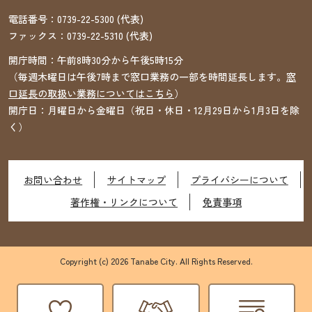
電話番号：
0739-22-5300
(代表)
ファックス：
0739-22-5310
(代表)
開庁時間：午前8時30分から午後5時15分
（毎週木曜日は午後7時まで窓口業務の一部を時間延長します。
窓
口延長の取扱い業務についてはこちら
）
開庁日：月曜日から金曜日（祝日・休日・12月29日から1月3日を除
く）
お問い合わせ
サイトマップ
プライバシーについて
著作権・リンクについて
免責事項
Copyright (c) 2026 Tanabe City. All Rights Reserved.