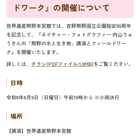
ドワーク』の開催について
世界遺産熊野本宮館では、吉野熊野国立公園指定90周年
を記念して、『ネイチャー・フォトグラファー 内山りゅ
うさんの「熊野の水と生き物」講演とフィールドワー
ク』を開催いたします。
詳しくは、
チラシ(PDFファイル:1.8MB)
をご覧ください。
日時
令和8年8月9日（日曜日）午前10時から ※小雨決行
場所
【講演】世界遺産熊野本宮館