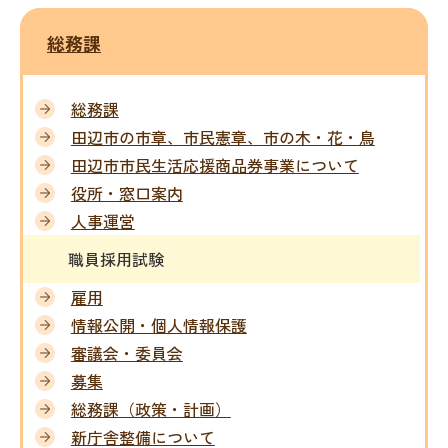
総務課
総務課
田辺市の市章、市民憲章、市の木・花・鳥
田辺市市民生活応援商品券事業について
役所・窓口案内
人事運営
職員採用試験
雇用
情報公開・個人情報保護
審議会・委員会
募集
総務課（政策・計画）
新庁舎整備について