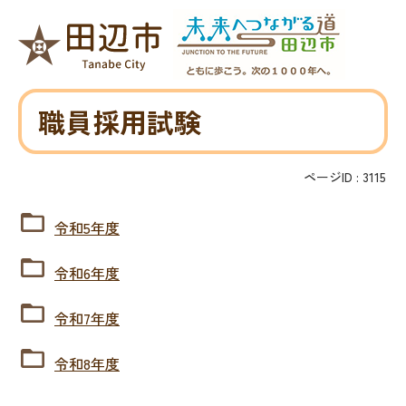
職員採用試験
ページID :
3115
令和5年度
令和6年度
令和7年度
令和8年度