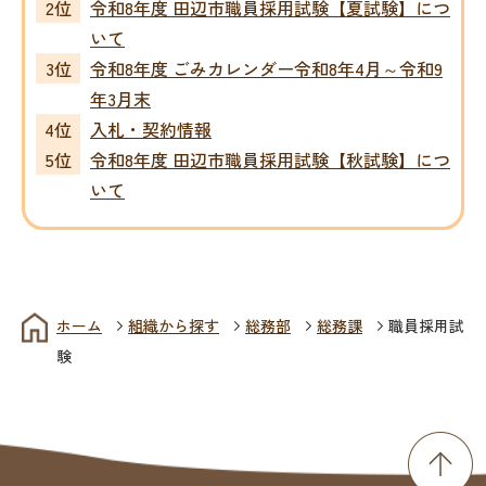
令和8年度 田辺市職員採用試験【夏試験】につ
いて
令和8年度 ごみカレンダー令和8年4月～令和9
年3月末
入札・契約情報
令和8年度 田辺市職員採用試験【秋試験】につ
いて
ホーム
組織から探す
総務部
総務課
職員採用試
験