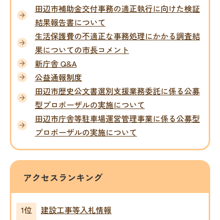
田辺市補助金交付事務の適正執行に向けた検証
結果報告書について
生活保護費の不適正な事務処理にかかる調査結
果についての市長コメント
新庁舎 Q&A
公益通報制度
田辺市歴史公文書選別支援業務委託に係る公募
型プロポーザルの実施について
田辺市庁舎等駐車場運営管理事業に係る公募型
プロポーザルの実施について
アクセスランキング
建設工事等入札情報