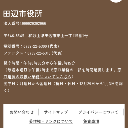
法人番号4000020302066
〒646-8545 和歌山県田辺市東山一丁目5番1号
電話番号：
0739-22-5300
(代表)
ファックス：
0739-22-5310
(代表)
開庁時間：午前8時30分から午後5時15分
（毎週木曜日は午後7時まで窓口業務の一部を時間延長します。
窓
口延長の取扱い業務についてはこちら
）
開庁日：月曜日から金曜日（祝日・休日・12月29日から1月3日を除
く）
お問い合わせ
サイトマップ
プライバシーについて
著作権・リンクについて
免責事項