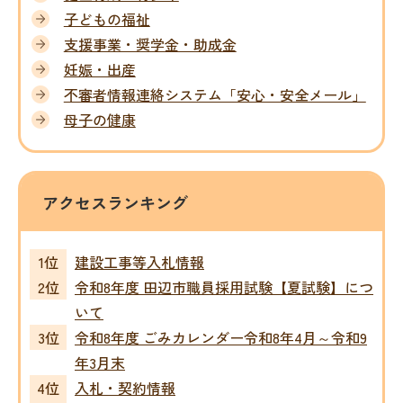
子どもの福祉
支援事業・奨学金・助成金
妊娠・出産
不審者情報連絡システム「安心・安全メール」
母子の健康
アクセスランキング
建設工事等入札情報
令和8年度 田辺市職員採用試験【夏試験】につ
いて
令和8年度 ごみカレンダー令和8年4月～令和9
年3月末
入札・契約情報